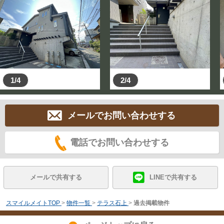
1/4
2/4
メールでお問い合わせする
電話でお問い合わせする
メールで共有する
LINEで共有する
スマイルメイトTOP
>
物件一覧
>
テラス石上
>
過去掲載物件