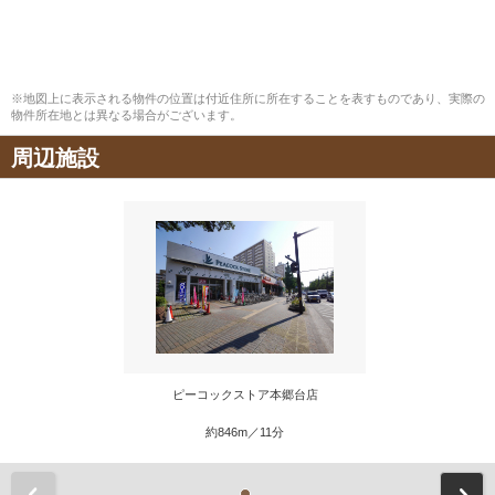
※地図上に表示される物件の位置は付近住所に所在することを表すものであり、実際の
物件所在地とは異なる場合がございます。
周辺施設
ピーコックストア本郷台店
約846m／11分
前