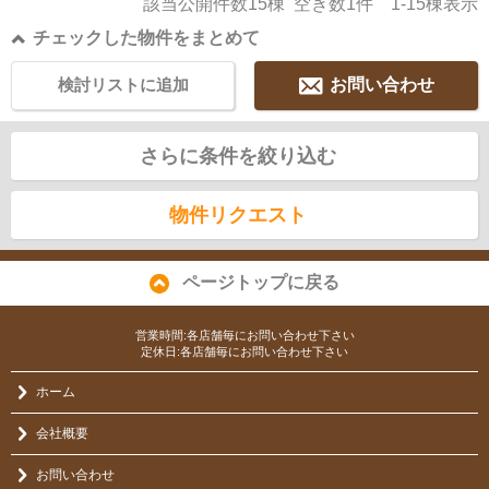
該当公開件数
15
棟 空き数
1
件
1-15
棟表示
チェックした物件をまとめて
検討リストに追加
お問い合わせ
さらに条件を絞り込む
物件リクエスト
ページトップに戻る
営業時間:各店舗毎にお問い合わせ下さい
定休日:各店舗毎にお問い合わせ下さい
ホーム
会社概要
お問い合わせ