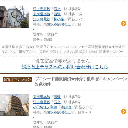
江ノ島電鉄
「
石上
」駅 徒歩3分
東海道本線
「
藤沢
」駅 徒歩11分
江ノ島電鉄
「
柳小路
」駅 徒歩7分
神奈川県
藤沢市
鵠沼石上
３丁目
-
築年数：築32年
階数：2階建
★藤沢駅徒歩11分★住環境良好★システムキッチン★浴室追焚機能付★★諸条件
なんでもご相談下さい。賃料の交渉もします♪お部屋探しは物件情報量ナンバー１
のスマイルメイト藤沢店へ♪お部屋...
現在空室情報がありません。
鵠沼石上テラスへのお問い合わせはこちら
プロシード藤沢鵠沼★仲介手数料ゼロキャンペーン
賃貸｜マンション
対象物件
東海道本線
「
藤沢
」駅 徒歩7分
江ノ島電鉄
「
石上
」駅 徒歩8分
小田急江ノ島線
「
本鵠沼
」駅 徒歩22分
神奈川県
藤沢市
鵠沼石上
２丁目６－６
-
築年数：築25年
階数：8階建