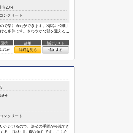
徒歩20分
コンクリート
ので楽に通勤ができます。3駅以上利用
ける条件です。さわやかな朝を迎えるこ
面積
詳細
検討リスト
1.71㎡
詳細を見る
追加する
9
歩9分
コンクリート
いただけるので、決済の手間が軽減でき
する、2駅利用可能な物件です。こちら