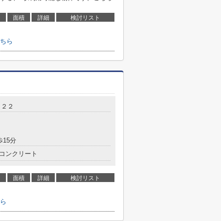
面積
詳細
検討リスト
ちら
－２２
歩15分
コンクリート
面積
詳細
検討リスト
ら