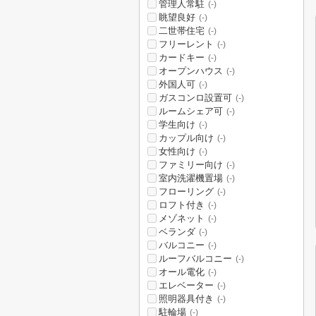
管理人常駐
(-)
眺望良好
(-)
二世帯住宅
(-)
フリーレント
(-)
カードキー
(-)
オープンハウス
(-)
外国人可
(-)
ガスコンロ設置可
(-)
ルームシェア可
(-)
学生向け
(-)
カップル向け
(-)
女性向け
(-)
ファミリー向け
(-)
室内洗濯機置場
(-)
フローリング
(-)
ロフト付き
(-)
メゾネット
(-)
ベランダ
(-)
バルコニー
(-)
ルーフバルコニー
(-)
オール電化
(-)
エレベーター
(-)
照明器具付き
(-)
駐輪場
(-)