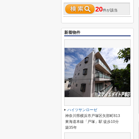
20
件が該当
新着物件
ハイツサンローゼ
神奈川県横浜市戸塚区矢部町813
東海道本線「戸塚」駅 徒歩10分
築35年