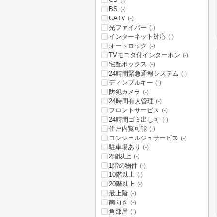
(-)
BS
(-)
CATV
(-)
光ファイバー
(-)
インターネット対応
(-)
オートロック
(-)
TVモニタ付インターホン
(-)
宅配ボックス
(-)
24時間緊急通報システム
(-)
ディンプルキー
(-)
防犯カメラ
(-)
24時間有人管理
(-)
フロントサービス
(-)
24時間ゴミ出し可
(-)
住戸内覧可能
(-)
コンシェルジュサービス
(-)
駐車場あり
(-)
2階以上
(-)
1階の物件
(-)
10階以上
(-)
20階以上
(-)
最上階
(-)
南向き
(-)
角部屋
(-)