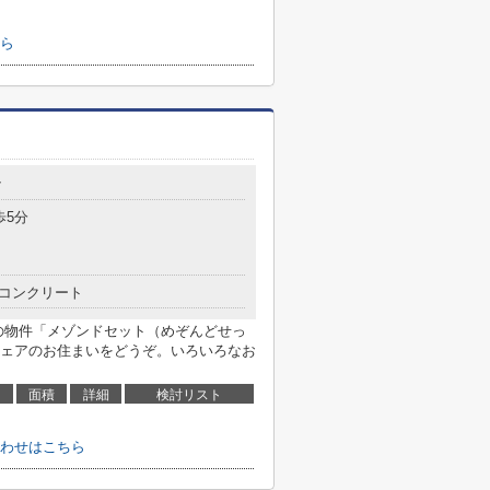
ら
7
歩5分
コンクリート
の物件「メゾンドセット（めぞんどせっ
ェアのお住まいをどうぞ。いろいろなお
面積
詳細
検討リスト
わせはこちら