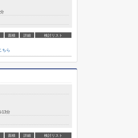
9分
面積
詳細
検討リスト
こちら
歩13分
面積
詳細
検討リスト