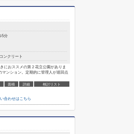
歩5分
コンクリート
きにおススメの第２花立公園がありま
のマンション。定期的に管理人が巡回点
面積
詳細
検討リスト
い合わせはこちら