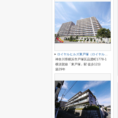
ロイヤルヒルズ東戸塚（ロイヤルヒルズヒガシトツカ）
神奈川県横浜市戸塚区品濃町1778-1
横須賀線「東戸塚」駅 徒歩12分
築29年