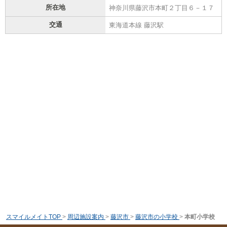
所在地
神奈川県藤沢市本町２丁目６－１７
交通
東海道本線 藤沢駅
スマイルメイトTOP
>
周辺施設案内
>
藤沢市
>
藤沢市の小学校
>
本町小学校