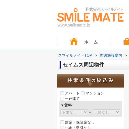
スマイルメイトTOP
>
周辺施設案内
>
セイムス周辺物件
アパート
マンション
一戸建て
▼賃料
～
敷金・保証金なし
礼金・敷引なし