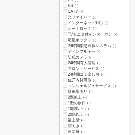
(-)
BS
(-)
CATV
(-)
光ファイバー
(-)
インターネット対応
(-)
オートロック
(-)
TVモニタ付インターホン
(-)
宅配ボックス
(-)
24時間緊急通報システム
(-)
ディンプルキー
(-)
防犯カメラ
(-)
24時間有人管理
(-)
フロントサービス
(-)
24時間ゴミ出し可
(-)
住戸内覧可能
(-)
コンシェルジュサービス
(-)
駐車場あり
(-)
2階以上
(-)
1階の物件
(-)
10階以上
(-)
20階以上
(-)
最上階
(-)
南向き
(-)
角部屋
(-)