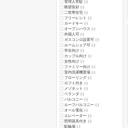
管理人常駐
(-)
眺望良好
(-)
二世帯住宅
(-)
フリーレント
(-)
カードキー
(-)
オープンハウス
(-)
外国人可
(-)
ガスコンロ設置可
(-)
ルームシェア可
(-)
学生向け
(-)
カップル向け
(-)
女性向け
(-)
ファミリー向け
(-)
室内洗濯機置場
(-)
フローリング
(-)
ロフト付き
(-)
メゾネット
(-)
ベランダ
(-)
バルコニー
(-)
ルーフバルコニー
(-)
オール電化
(-)
エレベーター
(-)
照明器具付き
(-)
駐輪場
(-)