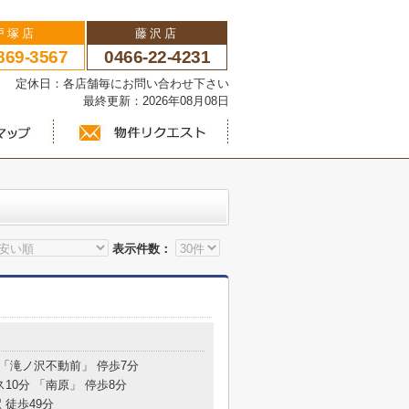
戸塚店
藤沢店
869-3567
0466-22-4231
い 定休日：各店舗毎にお問い合わせ下さい
最終更新：2026年08月08日
表示件数：
 「滝ノ沢不動前」 停歩7分
ス10分 「南原」 停歩8分
 徒歩49分