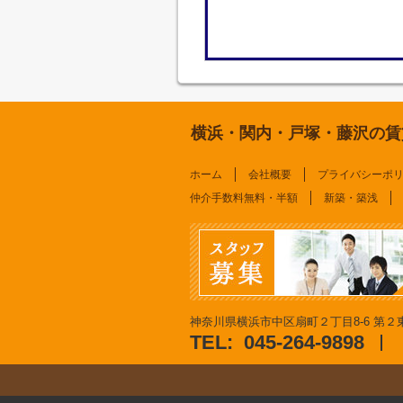
横浜・関内・戸塚・藤沢の賃
ホーム
会社概要
プライバシーポ
仲介手数料無料・半額
新築・築浅
神奈川県横浜市中区扇町２丁目8-6 第２東
TEL:
045-264-9898