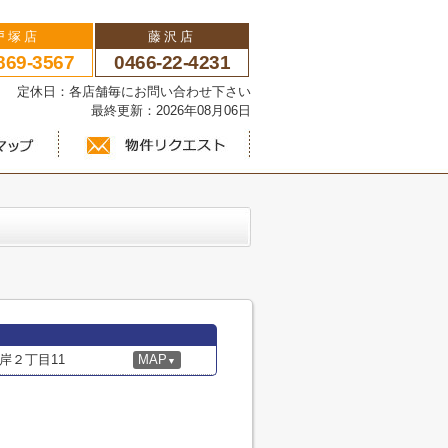
戸塚店
藤沢店
869-3567
0466-22-4231
い 定休日：各店舗毎にお問い合わせ下さい
最終更新：2026年08月06日
岸２丁目11
MAP
▼