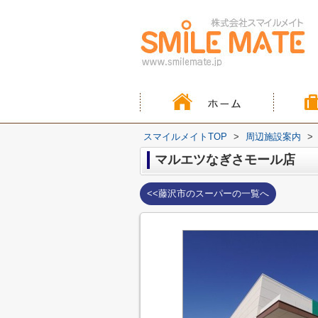
スマイルメイトTOP
>
周辺施設案内
>
マルエツなぎさモール店
<<藤沢市のスーパーの一覧へ