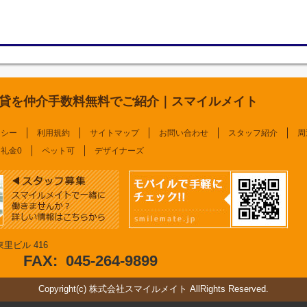
貸を仲介手数料無料でご紹介｜スマイルメイト
リシー
利用規約
サイトマップ
お問い合わせ
スタッフ紹介
周
礼金0
ペット可
デザイナーズ
里ビル 416
FAX:
045-264-9899
Copyright(c) 株式会社スマイルメイト AllRights Reserved.