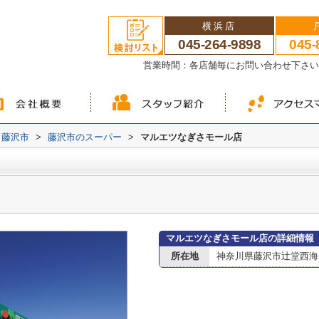
横浜店
045-264-9898
045-
営業時間：各店舗毎にお問い合わせ下さ
藤沢市
>
藤沢市のスーパー
>
マルエツなぎさモール店
マルエツなぎさモール店の詳細情報
所在地
神奈川県藤沢市辻堂西海