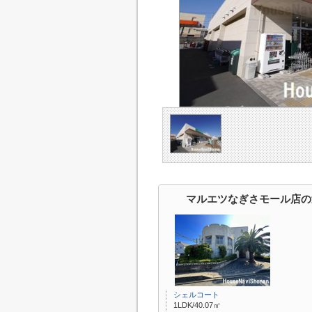
マルエツなぎさモール店の
シェルコート
1LDK/40.07㎡