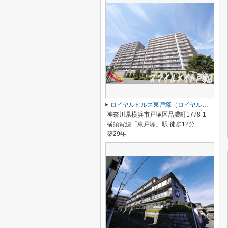
ロイヤルヒルズ東戸塚（ロイヤルヒルズヒガシトツカ）
神奈川県横浜市戸塚区品濃町1778-1
横須賀線「東戸塚」駅 徒歩12分
築29年