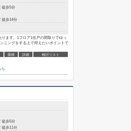
 徒歩5分
 徒歩14分
あります。1フロア1住戸の間取りでゆっ
ンニングをする上で抑えたいポイントで
面積
詳細
検討リスト
ちら
 徒歩5分
 徒歩11分