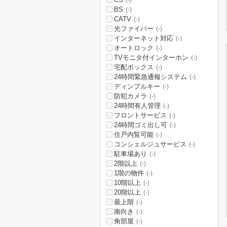
(-)
BS
(-)
CATV
(-)
光ファイバー
(-)
インターネット対応
(-)
オートロック
(-)
TVモニタ付インターホン
(-)
宅配ボックス
(-)
24時間緊急通報システム
(-)
ディンプルキー
(-)
防犯カメラ
(-)
24時間有人管理
(-)
フロントサービス
(-)
24時間ゴミ出し可
(-)
住戸内覧可能
(-)
コンシェルジュサービス
(-)
駐車場あり
(-)
2階以上
(-)
1階の物件
(-)
10階以上
(-)
20階以上
(-)
最上階
(-)
南向き
(-)
角部屋
(-)