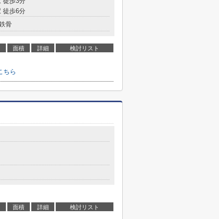
 徒歩3分
 徒歩6分
鉄骨
面積
詳細
検討リスト
こちら
面積
詳細
検討リスト