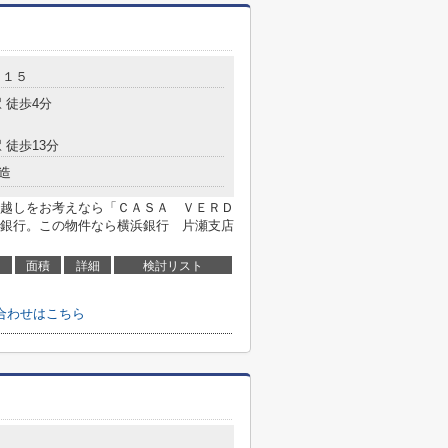
－１５
 徒歩4分
 徒歩13分
造
越しをお考えなら「ＣＡＳＡ ＶＥＲＤ
銀行。この物件なら横浜銀行 片瀬支店
面積
詳細
検討リスト
合わせはこちら