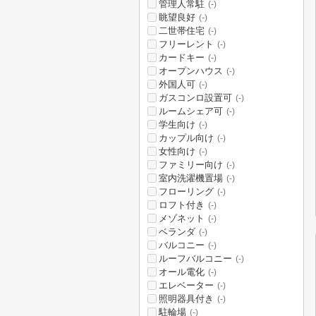
管理人常駐
(-)
眺望良好
(-)
二世帯住宅
(-)
フリーレント
(-)
カードキー
(-)
オープンハウス
(-)
外国人可
(-)
ガスコンロ設置可
(-)
ルームシェア可
(-)
学生向け
(-)
カップル向け
(-)
女性向け
(-)
ファミリー向け
(-)
室内洗濯機置場
(-)
フローリング
(-)
ロフト付き
(-)
メゾネット
(-)
ベランダ
(-)
バルコニー
(-)
ルーフバルコニー
(-)
オール電化
(-)
エレベーター
(-)
照明器具付き
(-)
駐輪場
(-)