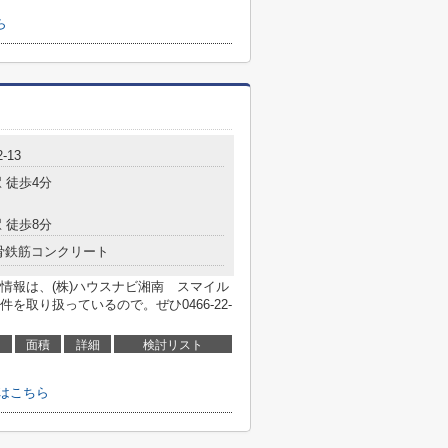
ら
-13
 徒歩4分
 徒歩8分
骨鉄筋コンクリート
情報は、(株)ハウスナビ湘南 スマイル
取り扱っているので。ぜひ0466-22-
面積
詳細
検討リスト
はこちら