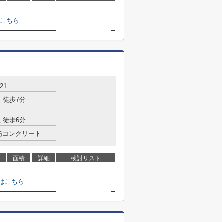
こちら
21
 徒歩7分
 徒歩6分
筋コンクリート
面積
詳細
検討リスト
はこちら