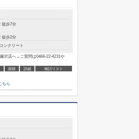
 徒歩7分
 徒歩2分
コンクリート
へ→ご質問は0466-22-4231や
面積
詳細
検討リスト
こちら