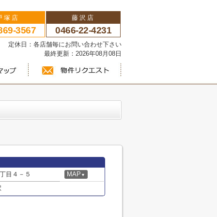
戸塚店
藤沢店
869-3567
0466-22-4231
い 定休日：各店舗毎にお問い合わせ下さい
最終更新：2026年08月08日
丁目４－５
MAP
▼
駅