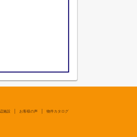
辺施設
お客様の声
物件カタログ