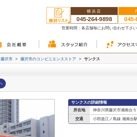
横浜店
045-264-9898
045-
営業時間：各店舗毎にお問い合わせ下さ
藤沢市
>
藤沢市のコンビニエンスストア
>
サンクス
へ
サンクスの詳細情報
所在地
神奈川県藤沢市湘南台５
交通
小田急江ノ島線 湘南台