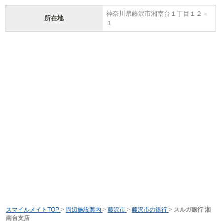
神奈川県藤沢市湘南台１丁目１２－
所在地
１
スマイルメイトTOP
>
周辺施設案内
>
藤沢市
>
藤沢市の銀行
>
スルガ銀行 湘
南台支店