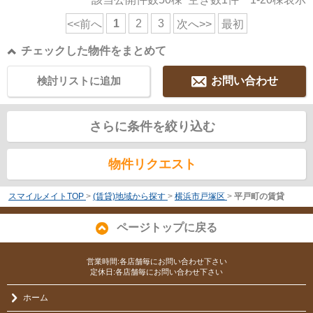
1
2
3
<<前へ
次へ>>
最初
チェックした物件をまとめて
検討リストに追加
お問い合わせ
さらに条件を絞り込む
物件リクエスト
スマイルメイトTOP
>
(賃貸)地域から探す
>
横浜市戸塚区
>
平戸町の賃貸
ページトップに戻る
営業時間:各店舗毎にお問い合わせ下さい
定休日:各店舗毎にお問い合わせ下さい
ホーム