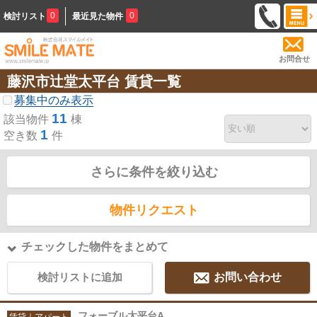
0
0
検討リスト
最近見た物件
お問合せ
藤沢市辻堂太平台 賃貸一覧
募集中のみ表示
11
該当物件
棟
1
空き数
件
さらに条件を絞り込む
物件リクエスト
チェックした物件をまとめて
検討リストに追加
お問い合わせ
フォーブル太平台A
賃貸｜アパート