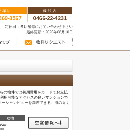
戸塚店
藤沢店
869-3567
0466-22-4231
い 定休日：各店舗毎にお問い合わせ下さい
最終更新：2026年08月10日
ちらの物件では初期費用をカードでお支払
駅利用可能なアクセスの良いマンションで
オーシャンビューを満喫できる、海の近く
建物
空室情報へ
35年
階建