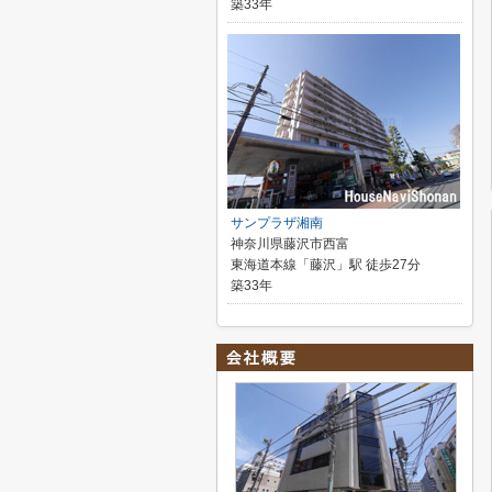
築33年
サンプラザ湘南
神奈川県藤沢市西富
東海道本線「藤沢」駅 徒歩27分
築33年