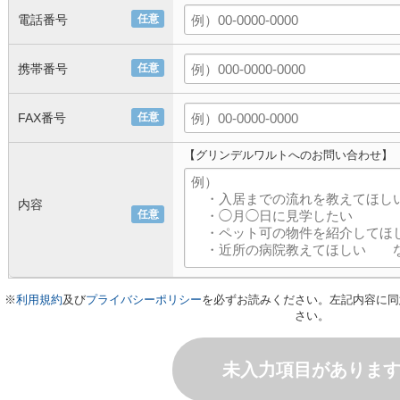
電話番号
任意
携帯番号
任意
FAX番号
任意
【グリンデルワルトへのお問い合わせ】
内容
任意
※
利用規約
及び
プライバシーポリシー
を必ずお読みください。左記内容に同
さい。
未入力項目がありま