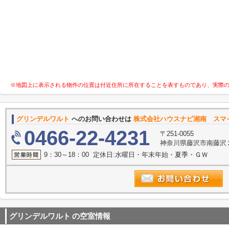
※地図上に表示される物件の位置は付近住所に所在することを表すものであり、実際
グリンデルワルト
へのお問い合わせは
株式会社ハウスナビ湘南 スマ
0466-22-4231
〒251-0055
神奈川県藤沢市南藤沢２
9：30～18：00 定休日:水曜日・年末年始・夏季・ＧＷ
グリンデルワルト
の空室情報