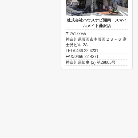
株式会社ハウスナビ湘南 スマイ
ルメイト藤沢店
〒251-0055
神奈川県藤沢市南藤沢２３－６ 富
士見ビル 2A
TEL/0466-22-4231
FAX/0466-22-4271
神奈川県知事 (2) 第29885号