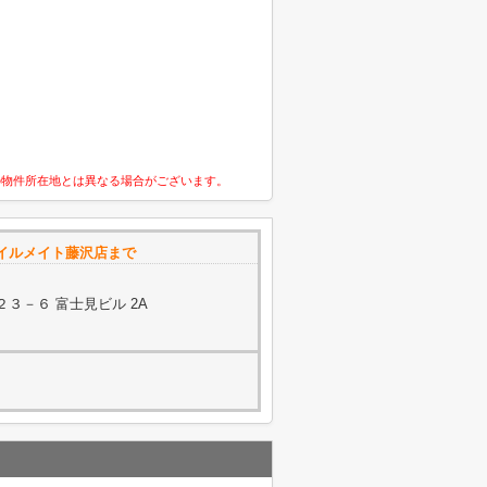
の物件所在地とは異なる場合がございます。
イルメイト藤沢店まで
３－６ 富士見ビル 2A