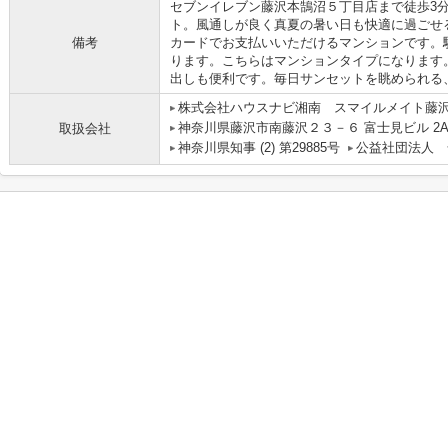
セブンイレブン藤沢本鵠沼５丁目店まで徒歩3
ト。風通しが良く真夏の暑い日も快適に過ごせ
備考
カードでお支払いいただけるマンションです。
ります。こちらはマンションタイプになります
出しも便利です。毎日サンセットを眺められる
株式会社ハウスナビ湘南 スマイルメイト藤
神奈川県藤沢市南藤沢２３－６ 富士見ビル 2
取扱会社
神奈川県知事 (2) 第29885号
公益社団法人 