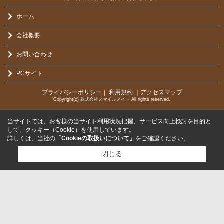
ホーム
会社概要
お問い合わせ
PCサイト
プライバシーポリシー
利用規約
｜アクセスマップ
｜
Copyright(c) 株式会社スマイルメイト All rights reserved.
当サイトでは、お客様の当サイト利用状況把握、サービス向上検討を目的と
して、クッキー（Cookie）を使用しています。
詳しくは、当社の
「Cookieの取扱いについて」
をご確認ください。
閉じる
検討リスト追加
お問い合わせ