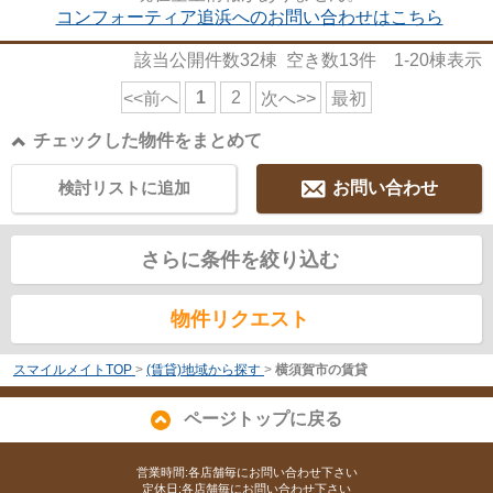
コンフォーティア追浜へのお問い合わせはこちら
該当公開件数
32
棟 空き数
13
件
1-20
棟表示
1
2
<<前へ
次へ>>
最初
チェックした物件をまとめて
検討リストに追加
お問い合わせ
さらに条件を絞り込む
物件リクエスト
スマイルメイトTOP
>
(賃貸)地域から探す
>
横須賀市の賃貸
ページトップに戻る
営業時間:各店舗毎にお問い合わせ下さい
定休日:各店舗毎にお問い合わせ下さい