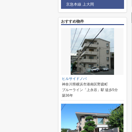
京急本線 上大岡
おすすめ物件
ヒルサイドノバ
神奈川県横浜市港南区野庭町
ブルーライン「上永谷」駅 徒歩5分
築36年