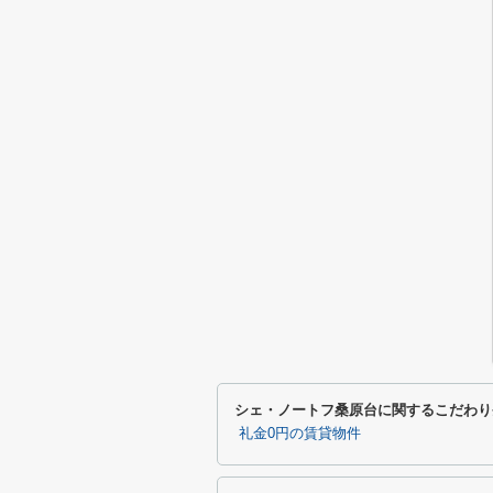
シェ・ノートフ桑原台に関するこだわり
礼金0円の賃貸物件