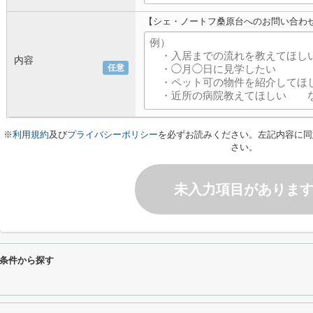
【シェ・ノートフ桑原台へのお問い合わ
内容
任意
※
利用規約
及び
プライバシーポリシー
を必ずお読みください。左記内容に同
さい。
未入力項目がありま
条件から探す