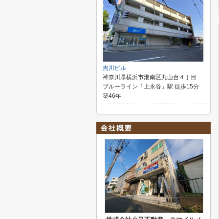
吉川ビル
神奈川県横浜市港南区丸山台４丁目
ブルーライン「上永谷」駅 徒歩15分
築46年