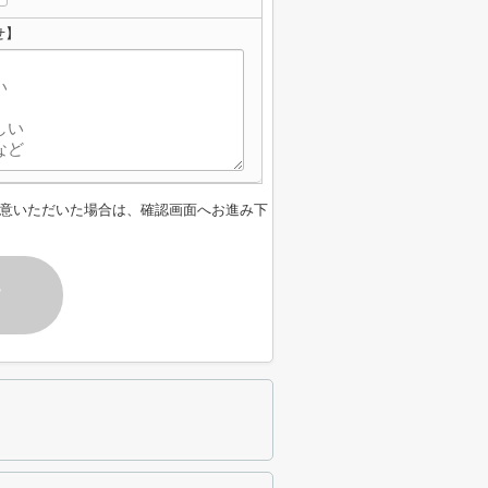
せ】
意いただいた場合は、確認画面へお進み下
す