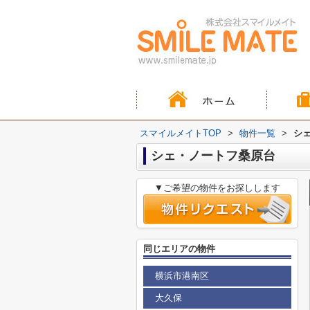
スマイルメイトTOP
>
物件一覧
>
シ
シェ・ノートフ桑原台
▼ご希望の物件をお探しします
同じエリアの物件
横浜市港南区
大久保