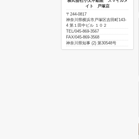
株式会社小又不動産 スマイルメ
イト 戸塚店
〒244-0817
神奈川県横浜市戸塚区吉田町143-
4 第１田中ビル １０２
TEL/045-869-3567
FAX/045-869-3568
神奈川県知事 (2) 第30548号