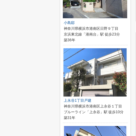
小島邸
神奈川県横浜市港南区日野９丁目
京浜東北線「港南台」駅 徒歩23分
築36年
上永谷1丁目戸建
神奈川県横浜市港南区上永谷１丁目
ブルーライン「上永谷」駅 徒歩10分
築31年