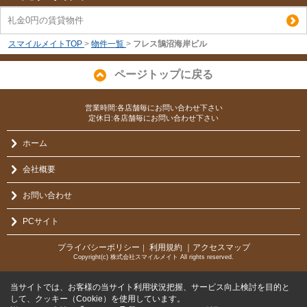
礼金0円の賃貸物件
スマイルメイトTOP
>
物件一覧
>
フレス鵠沼海岸ビル
ページトップに戻る
営業時間:各店舗毎にお問い合わせ下さい
定休日:各店舗毎にお問い合わせ下さい
ホーム
会社概要
お問い合わせ
PCサイト
プライバシーポリシー
利用規約
｜アクセスマップ
｜
Copyright(c) 株式会社スマイルメイト All rights reserved.
当サイトでは、お客様の当サイト利用状況把握、サービス向上検討を目的と
して、クッキー（Cookie）を使用しています。