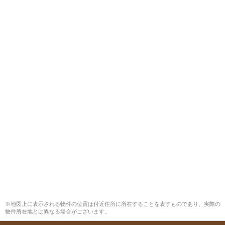
※地図上に表示される物件の位置は付近住所に所在することを表すものであり、実際の
物件所在地とは異なる場合がございます。