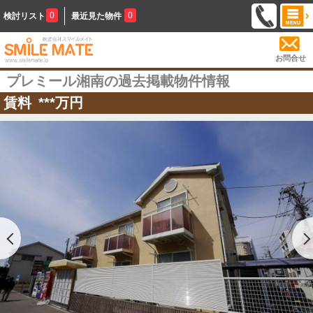
0
0
検討リスト
最近見た物件
お問合せ
プレミール湘南の過去掲載物件情報
賃料
***
万円