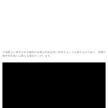
※地図上に表示される物件の位置は付近住所に所在することを表すものであり、実際の
物件所在地とは異なる場合がございます。