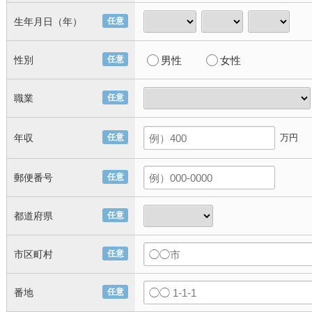
生年月日（年）
任意
性別
任意
男性
女性
職業
任意
年収
任意
万円
郵便番号
任意
都道府県
任意
市区町村
任意
番地
任意