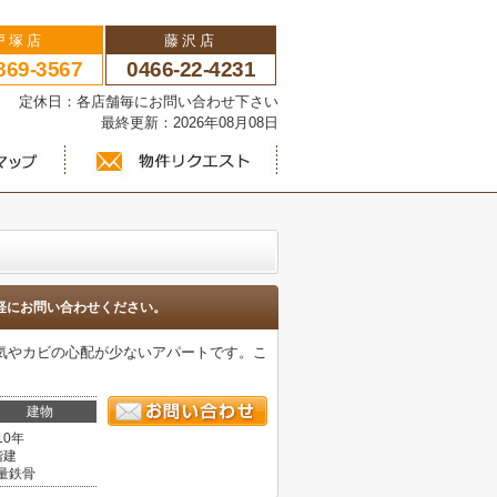
戸塚店
藤沢店
869-3567
0466-22-4231
い 定休日：各店舗毎にお問い合わせ下さい
最終更新：2026年08月08日
軽にお問い合わせください。
湿気やカビの心配が少ないアパートです。こ
建物
10年
階建
量鉄骨