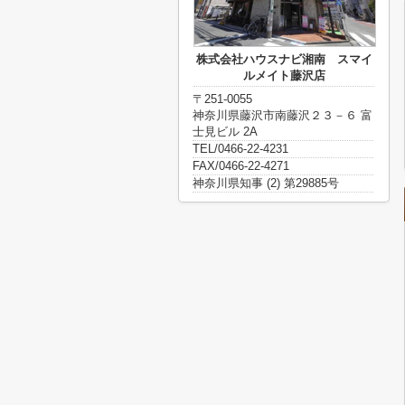
株式会社ハウスナビ湘南 スマイ
ルメイト藤沢店
〒251-0055
神奈川県藤沢市南藤沢２３－６ 富
士見ビル 2A
TEL/0466-22-4231
FAX/0466-22-4271
神奈川県知事 (2) 第29885号