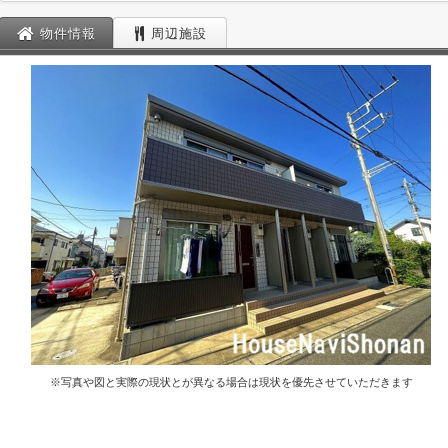
物件情報
周辺施設
※写真や図と実際の現状とが異なる場合は現状を優先させていただきます