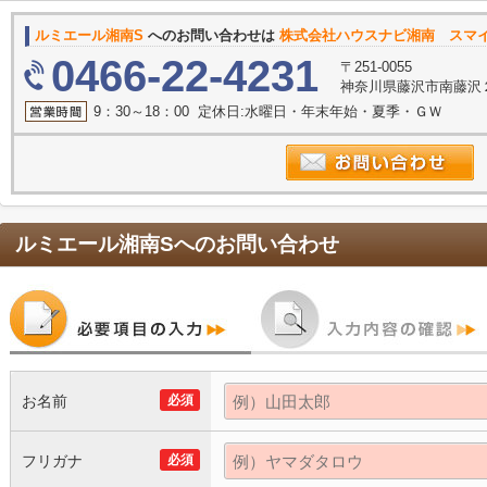
ルミエール湘南S
へのお問い合わせは
株式会社ハウスナビ湘南 スマ
0466-22-4231
〒251-0055
神奈川県藤沢市南藤沢２
9：30～18：00 定休日:水曜日・年末年始・夏季・ＧＷ
ルミエール湘南S
へのお問い合わせ
お名前
必須
フリガナ
必須