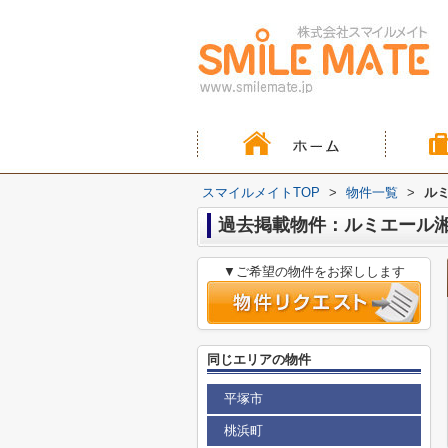
スマイルメイトTOP
>
物件一覧
>
ル
過去掲載物件：ルミエール湘
▼ご希望の物件をお探しします
同じエリアの物件
平塚市
桃浜町