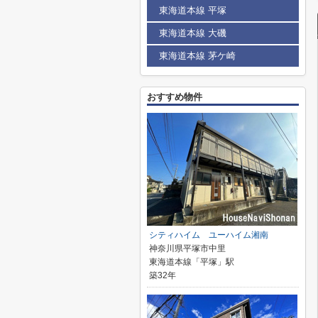
東海道本線 平塚
東海道本線 大磯
東海道本線 茅ケ崎
おすすめ物件
シティハイム ユーハイム湘南
神奈川県平塚市中里
東海道本線「平塚」駅
築32年