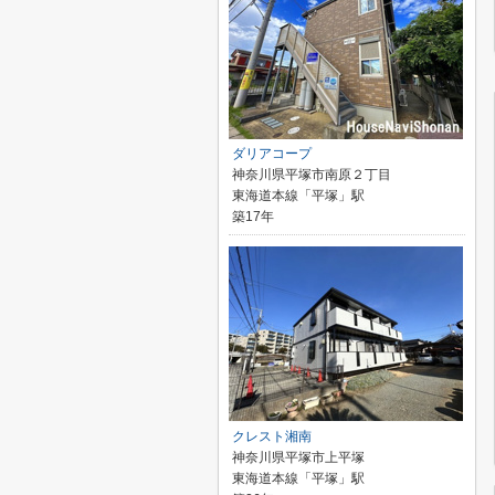
ダリアコープ
神奈川県平塚市南原２丁目
東海道本線「平塚」駅
築17年
クレスト湘南
神奈川県平塚市上平塚
東海道本線「平塚」駅