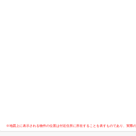
※地図上に表示される物件の位置は付近住所に所在することを表すものであり、実際