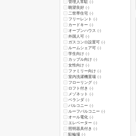
管理人常駐
(-)
眺望良好
(-)
二世帯住宅
(-)
フリーレント
(-)
カードキー
(-)
オープンハウス
(-)
外国人可
(-)
ガスコンロ設置可
(-)
ルームシェア可
(-)
学生向け
(-)
カップル向け
(-)
女性向け
(-)
ファミリー向け
(-)
室内洗濯機置場
(-)
フローリング
(-)
ロフト付き
(-)
メゾネット
(-)
ベランダ
(-)
バルコニー
(-)
ルーフバルコニー
(-)
オール電化
(-)
エレベーター
(-)
照明器具付き
(-)
駐輪場
(-)