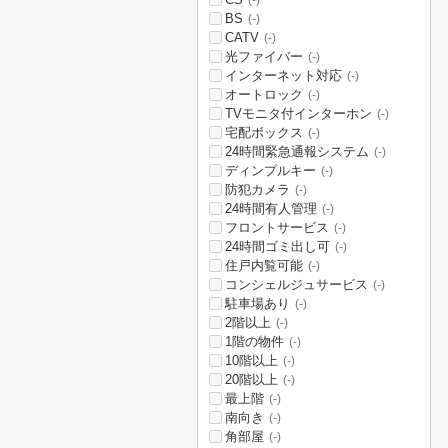
(-)
BS
(-)
CATV
(-)
光ファイバー
(-)
インターネット対応
(-)
オートロック
(-)
TVモニタ付インターホン
(-)
宅配ボックス
(-)
24時間緊急通報システム
(-)
ディンプルキー
(-)
防犯カメラ
(-)
24時間有人管理
(-)
フロントサービス
(-)
24時間ゴミ出し可
(-)
住戸内覧可能
(-)
コンシェルジュサービス
(-)
駐車場あり
(-)
2階以上
(-)
1階の物件
(-)
10階以上
(-)
20階以上
(-)
最上階
(-)
南向き
(-)
角部屋
(-)