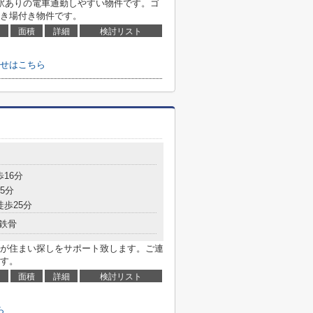
駅ありの電車通勤しやすい物件です。ゴ
き場付き物件です。
面積
詳細
検討リスト
せはこちら
歩16分
5分
徒歩25分
鉄骨
が住まい探しをサポート致します。ご連
ます。
面積
詳細
検討リスト
ら