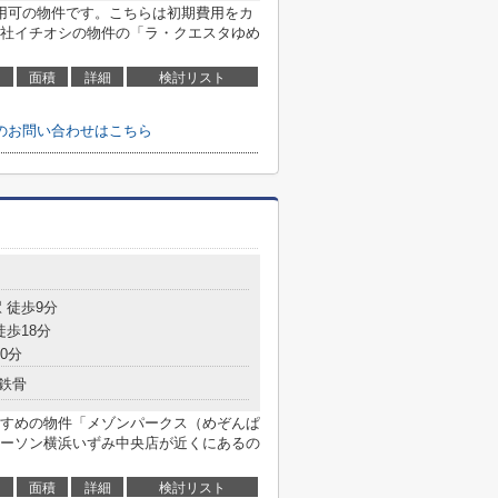
用可の物件です。こちらは初期費用をカ
社イチオシの物件の「ラ・クエスタゆめ
面積
詳細
検討リスト
のお問い合わせはこちら
 徒歩9分
徒歩18分
0分
鉄骨
すめの物件「メゾンパークス（めぞんぱ
ーソン横浜いずみ中央店が近くにあるの
面積
詳細
検討リスト