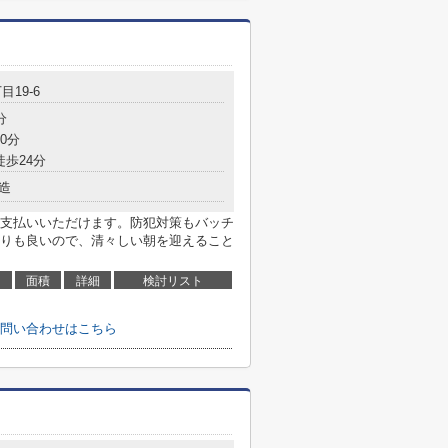
目19-6
分
0分
徒歩24分
造
支払いいただけます。防犯対策もバッチ
りも良いので、清々しい朝を迎えること
面積
詳細
検討リスト
問い合わせはこちら