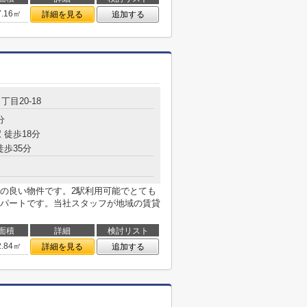
7.16㎡
詳細を見る
追加する
丁目20-18
分
 徒歩18分
徒歩35分
の良い物件です。2駅利用可能でとても
パートです。当社スタッフが地域の賃貸
面積
詳細
検討リスト
2.84㎡
詳細を見る
追加する