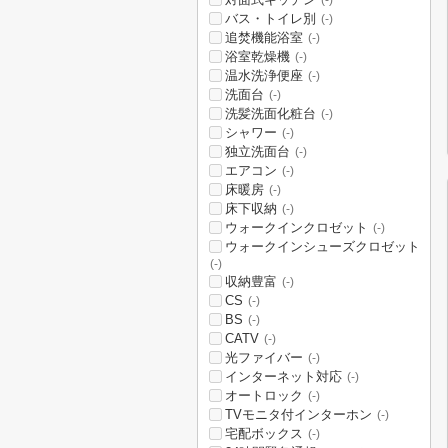
(-)
バス・トイレ別
(-)
追焚機能浴室
(-)
浴室乾燥機
(-)
温水洗浄便座
(-)
洗面台
(-)
洗髪洗面化粧台
(-)
シャワー
(-)
独立洗面台
(-)
エアコン
(-)
床暖房
(-)
床下収納
(-)
ウォークインクロゼット
(-)
ウォークインシューズクロゼット
(-)
収納豊富
(-)
CS
(-)
BS
(-)
CATV
(-)
光ファイバー
(-)
インターネット対応
(-)
オートロック
(-)
TVモニタ付インターホン
(-)
宅配ボックス
(-)