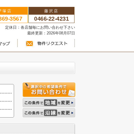
戸塚店
藤沢店
869-3567
0466-22-4231
い 定休日：各店舗毎にお問い合わせ下さい
最終更新：2026年08月07日