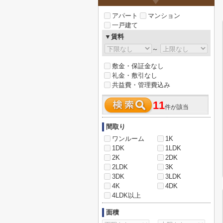
アパート
マンション
一戸建て
▼賃料
～
敷金・保証金なし
礼金・敷引なし
共益費・管理費込み
11
件が該当
間取り
ワンルーム
1K
1DK
1LDK
2K
2DK
2LDK
3K
3DK
3LDK
4K
4DK
4LDK以上
面積