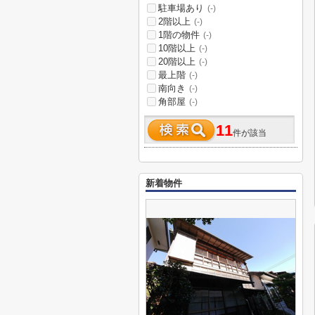
駐車場あり
(-)
2階以上
(-)
1階の物件
(-)
10階以上
(-)
20階以上
(-)
最上階
(-)
南向き
(-)
角部屋
(-)
11
件が該当
新着物件