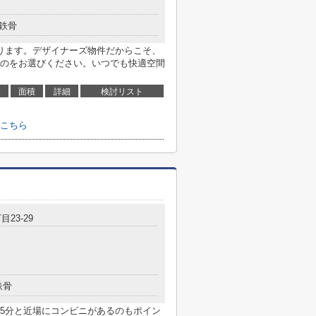
鉄骨
ります。デザイナーズ物件だからこそ、
のをお選びください。いつでも快適空間
面積
詳細
検討リスト
こちら
目23-29
鉄骨
5分と近場にコンビニがあるのもポイン