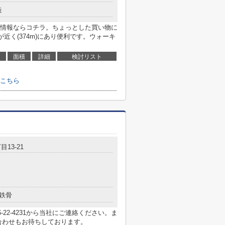
造
情報ならコチラ。ちょっとした買い物に
近く(374m)にあり便利です。ウォーキ
面積
詳細
検討リスト
こちら
目13-21
鉄骨
22-4231から当社にご連絡ください。ま
のお問い合わせもお待ちしております。