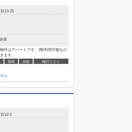
目13-20
鉄骨
物件はアパートです。2駅利用可能なの
きます。
面積
詳細
検討リスト
ちら
目12-2