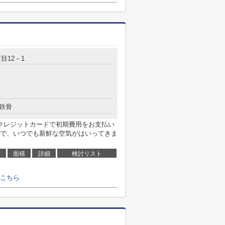
目12－1
鉄骨
クレジットカードで初期費用をお支払い
で、いつでも新鮮な空気がはいってきま
面積
詳細
検討リスト
こちら