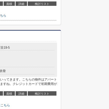
面積
詳細
検討リスト
ちら
目19-5
鉄骨
いってきます。こちらの物件はアパート
ますね。クレジットカードで初期費用が
面積
詳細
検討リスト
はこちら