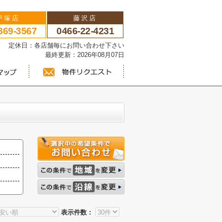
戸塚店
藤沢店
869-3567
0466-22-4231
い 定休日：各店舗毎にお問い合わせ下さい
最終更新：2026年08月07日
表示件数：