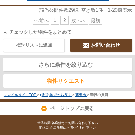
該当公開件数
29
棟 空き数
1
件
1-20
棟表示
1
2
<<前へ
次へ>>
最初
チェックした物件をまとめて
検討リストに追加
お問い合わせ
さらに条件を絞り込む
物件リクエスト
スマイルメイトTOP
>
(賃貸)地域から探す
>
藤沢市
>
善行の賃貸
ページトップに戻る
営業時間:各店舗毎にお問い合わせ下さい
定休日:各店舗毎にお問い合わせ下さい