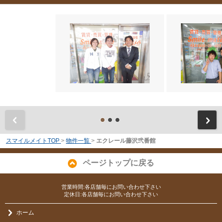
前
スマイルメイトTOP
>
物件一覧
>
エクレール藤沢弐番館
ページトップに戻る
営業時間:各店舗毎にお問い合わせ下さい
定休日:各店舗毎にお問い合わせ下さい
ホーム