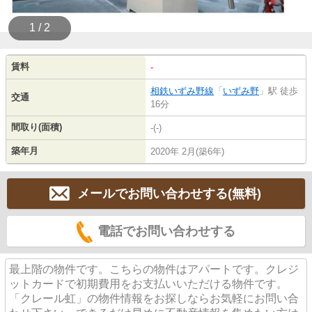
1 / 2
賃料
-
相鉄いずみ野線
「
いずみ野
」駅 徒歩
交通
16分
間取り(面積)
-(-)
築年月
2020年 2月(築6年)
メールでお問い合わせする(無料)
電話でお問い合わせする
最上階の物件です。こちらの物件はアパートです。クレジ
ットカードで初期費用をお支払いいただける物件です。
「クレール虹」の物件情報をお探しならお気軽にお問い合