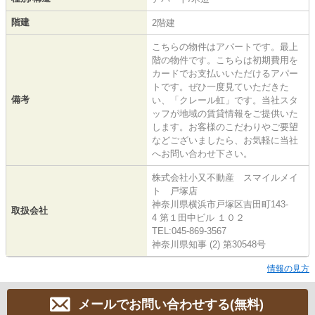
階建
2階建
こちらの物件はアパートです。最上
階の物件です。こちらは初期費用を
カードでお支払いいただけるアパー
トです。ぜひ一度見ていただきた
備考
い、「クレール虹」です。当社スタ
ッフが地域の賃貸情報をご提供いた
します。お客様のこだわりやご要望
などございましたら、お気軽に当社
へお問い合わせ下さい。
株式会社小又不動産 スマイルメイ
ト 戸塚店
神奈川県横浜市戸塚区吉田町143-
取扱会社
4 第１田中ビル １０２
TEL:045-869-3567
神奈川県知事 (2) 第30548号
情報の見方
メールでお問い合わせする(無料)