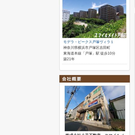
モデラ・ピークス戸塚ヴィラ１
神奈川県横浜市戸塚区吉田町
東海道本線「戸塚」駅 徒歩10分
築21年