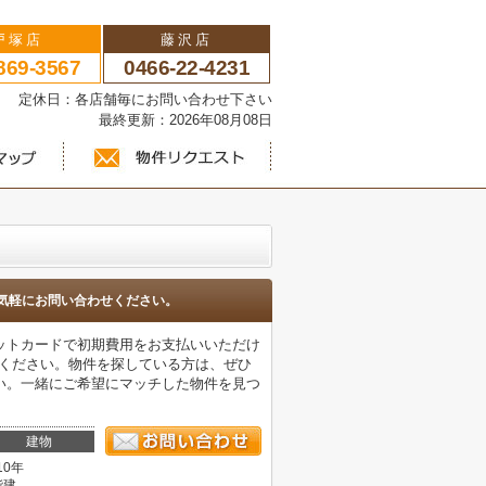
戸塚店
藤沢店
869-3567
0466-22-4231
い 定休日：各店舗毎にお問い合わせ下さい
最終更新：2026年08月08日
気軽にお問い合わせください。
ットカードで初期費用をお支払いいただけ
覧ください。物件を探している方は、ぜひ
い。一緒にご希望にマッチした物件を見つ
建物
10年
階建