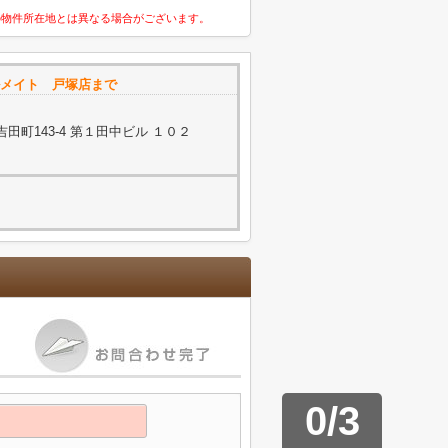
の物件所在地とは異なる場合がございます。
メイト 戸塚店まで
町143-4 第１田中ビル １０２
0
/
3