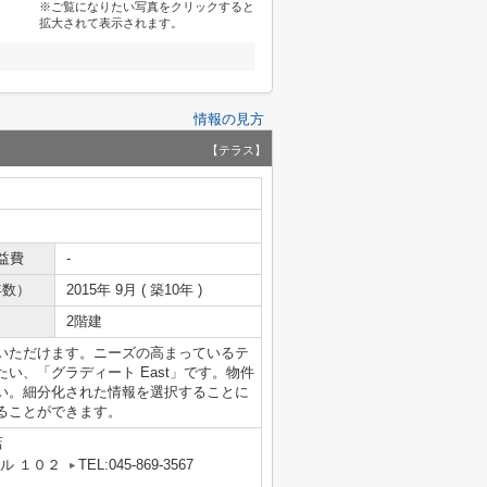
※ご覧になりたい写真をクリックすると
拡大されて表示されます。
情報の見方
【テラス】
益費
-
年数）
2015年 9月 ( 築10年 )
2階建
いただけます。ニーズの高まっているテ
い、「グラディート East」です。物件
い。細分化された情報を選択することに
ることができます。
店
ル １０２
TEL:045-869-3567