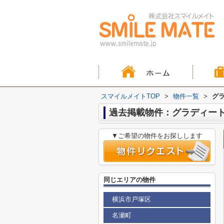
スマイルメイトTOP
>
物件一覧
>
グラ
過去掲載物件：グラディート 
▼ご希望の物件をお探しします
同じエリアの物件
横浜市戸塚区
名瀬町