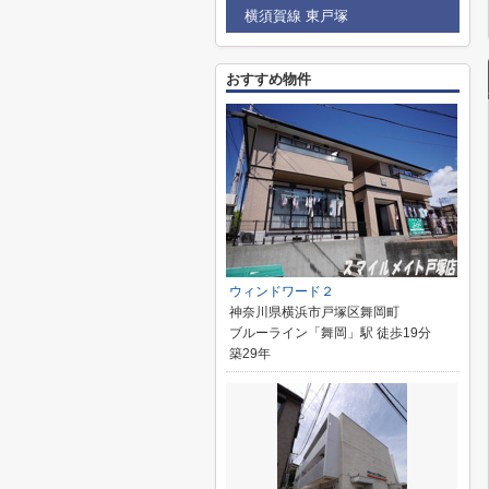
横須賀線 東戸塚
おすすめ物件
ウィンドワード２
神奈川県横浜市戸塚区舞岡町
ブルーライン「舞岡」駅 徒歩19分
築29年