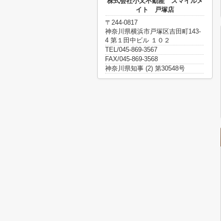
株式会社小又不動産 スマイルメ
イト 戸塚店
〒244-0817
神奈川県横浜市戸塚区吉田町143-
4 第１田中ビル １０２
TEL/045-869-3567
FAX/045-869-3568
神奈川県知事 (2) 第30548号