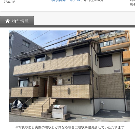
764-16
軽
物件情報
※写真や図と実際の現状とが異なる場合は現状を優先させていただきます