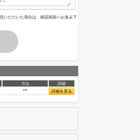
意いただいた場合は、確認画面へお進み下
す
方位
詳細
***
詳細を見る