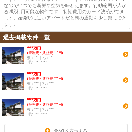
なのでいつでも新鮮な空気を味わえます。行動範囲が広が
る2駅利用可能な物件です。初期費用のカード決済ができ
ます。始発駅に近いアパートだと朝の通勤も少し楽にでき
ます。
過去掲載物件一覧
***
万円
(管理費・共益費 ***円)
敷：***｜礼：***
1階 / *** / ***
***
万円
(管理費・共益費 ***円)
敷：***｜礼：***
1階 / *** / ***
***
万円
(管理費・共益費 ***円)
敷：***｜礼：***
1階 / *** / ***
全5件を表示する