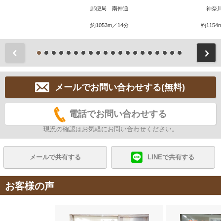
郵便局 南仲通
神奈
約1053m／14分
約1154
前
メールでお問い合わせする(無料)
電話でお問い合わせする
現況の確認はお気軽にお問い合わせください。
メールで共有する
LINEで共有する
お客様の声