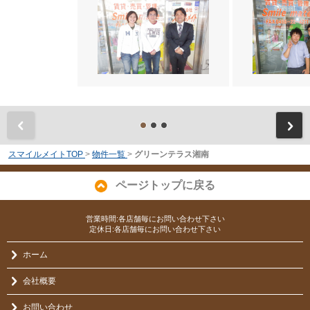
前
スマイルメイトTOP
>
物件一覧
>
グリーンテラス湘南
ページトップに戻る
営業時間:各店舗毎にお問い合わせ下さい
定休日:各店舗毎にお問い合わせ下さい
ホーム
会社概要
お問い合わせ