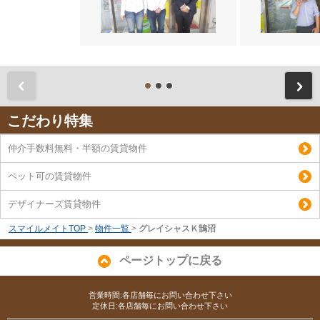
前
こだわり特集
仲介手数料無料・半額の賃貸物件
ペット可の賃貸物件
デザイナーズ賃貸物件
スマイルメイトTOP
>
物件一覧
>
グレイシャスＫ鵠沼
ページトップに戻る
営業時間:各店舗毎にお問い合わせ下さい
定休日:各店舗毎にお問い合わせ下さい