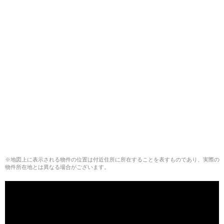
※地図上に表示される物件の位置は付近住所に所在することを表すものであり、実際の
物件所在地とは異なる場合がございます。