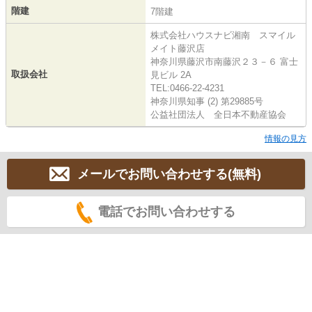
階建
7階建
株式会社ハウスナビ湘南 スマイル
メイト藤沢店
神奈川県藤沢市南藤沢２３－６ 富士
取扱会社
見ビル 2A
TEL:0466-22-4231
神奈川県知事 (2) 第29885号
公益社団法人 全日本不動産協会
情報の見方
メールでお問い合わせする(無料)
電話でお問い合わせする