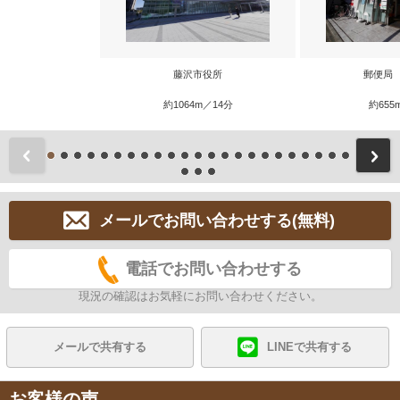
藤沢市役所
郵便局
約1064m／14分
約655
前
メールでお問い合わせする(無料)
電話でお問い合わせする
現況の確認はお気軽にお問い合わせください。
メールで共有する
LINEで共有する
お客様の声