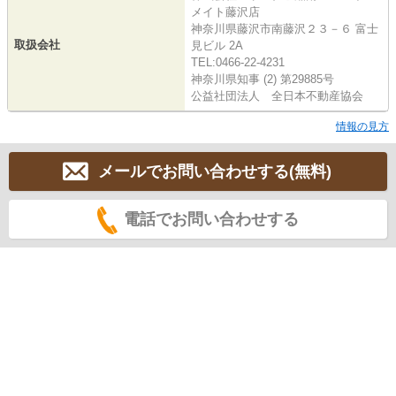
メイト藤沢店
神奈川県藤沢市南藤沢２３－６ 富士
取扱会社
見ビル 2A
TEL:0466-22-4231
神奈川県知事 (2) 第29885号
公益社団法人 全日本不動産協会
情報の見方
メールでお問い合わせする(無料)
電話でお問い合わせする