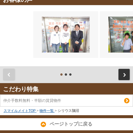
前
こだわり特集
仲介手数料無料・半額の賃貸物件
スマイルメイトTOP
>
物件一覧
>
シリウス鵠沼
ページトップに戻る