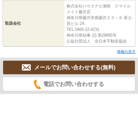
株式会社ハウスナビ湘南 スマイル
メイト藤沢店
神奈川県藤沢市南藤沢２３－６ 富士
取扱会社
見ビル 2A
TEL:0466-22-4231
神奈川県知事 (2) 第29885号
公益社団法人 全日本不動産協会
情報の見方
メールでお問い合わせする(無料)
電話でお問い合わせする