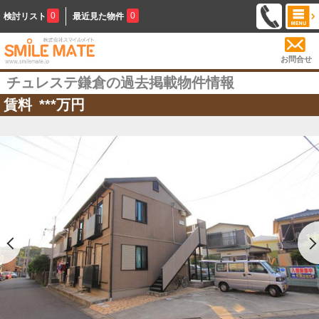
0
0
検討リスト
最近見た物件
お問合せ
チュレステ鎌倉の過去掲載物件情報
賃料
***
万円