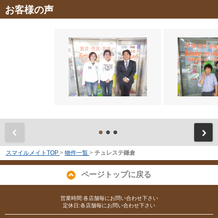
お客様の声
前
スマイルメイトTOP
>
物件一覧
>
チュレステ鎌倉
ページトップに戻る
営業時間:各店舗毎にお問い合わせ下さい
定休日:各店舗毎にお問い合わせ下さい