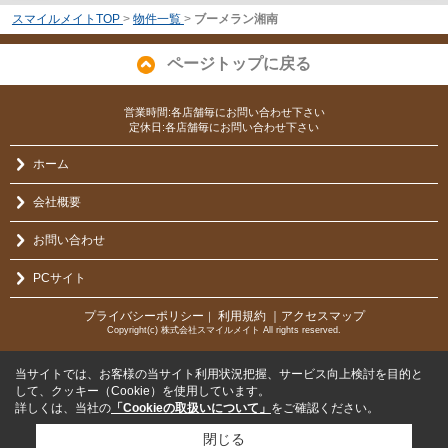
スマイルメイトTOP
>
物件一覧
>
ブーメラン湘南
ページトップに戻る
営業時間:各店舗毎にお問い合わせ下さい
定休日:各店舗毎にお問い合わせ下さい
ホーム
会社概要
お問い合わせ
PCサイト
プライバシーポリシー
利用規約
｜アクセスマップ
｜
Copyright(c) 株式会社スマイルメイト All rights reserved.
当サイトでは、お客様の当サイト利用状況把握、サービス向上検討を目的と
して、クッキー（Cookie）を使用しています。
詳しくは、当社の
「Cookieの取扱いについて」
をご確認ください。
閉じる