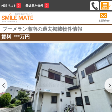
0
0
検討リスト
最近見た物件
お問合せ
ブーメラン湘南の過去掲載物件情報
賃料
***
万円