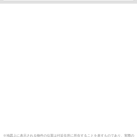
※地図上に表示される物件の位置は付近住所に所在することを表すものであり、実際の