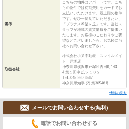
こちらの物件はアパートです。こち
らの物件では初期費用をカードでお
支払いいただけます。最上階の物件
です。ぜひ一度見ていただきたい、
備考
「プラナス希望ヶ丘」です。当社ス
タッフが地域の賃貸情報をご提供い
たします。お客様のこだわりやご要
望などございましたら、お気軽に当
社へお問い合わせ下さい。
株式会社小又不動産 スマイルメイ
ト 戸塚店
神奈川県横浜市戸塚区吉田町143-
取扱会社
4 第１田中ビル １０２
TEL:045-869-3567
神奈川県知事 (2) 第30548号
情報の見方
メールでお問い合わせする(無料)
電話でお問い合わせする