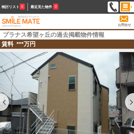
0
0
検討リスト
最近見た物件
お問合せ
プラナス希望ヶ丘の過去掲載物件情報
賃料
***
万円