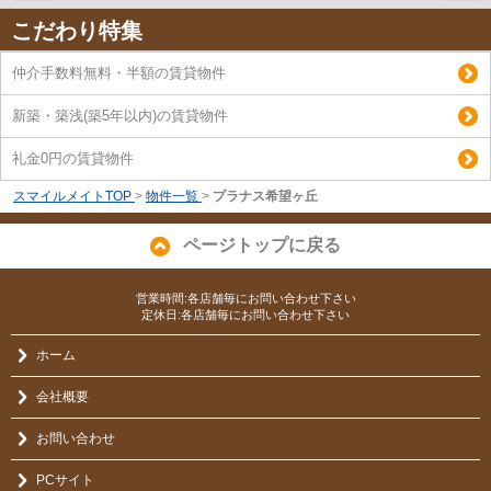
こだわり特集
仲介手数料無料・半額の賃貸物件
新築・築浅(築5年以内)の賃貸物件
礼金0円の賃貸物件
スマイルメイトTOP
>
物件一覧
>
プラナス希望ヶ丘
ページトップに戻る
営業時間:各店舗毎にお問い合わせ下さい
定休日:各店舗毎にお問い合わせ下さい
ホーム
会社概要
お問い合わせ
PCサイト