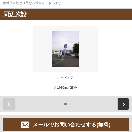
物件所在地とは異なる場合がございます。
周辺施設
ハードオフ
約1950m／25分
前
メールでお問い合わせする(無料)