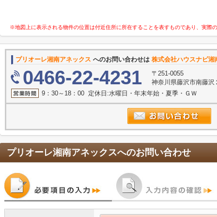
※地図上に表示される物件の位置は付近住所に所在することを表すものであり、実際
プリオーレ湘南アネックス
へのお問い合わせは
株式会社ハウスナビ湘
0466-22-4231
〒251-0055
神奈川県藤沢市南藤沢２
9：30～18：00 定休日:水曜日・年末年始・夏季・ＧＷ
プリオーレ湘南アネックス
へのお問い合わせ