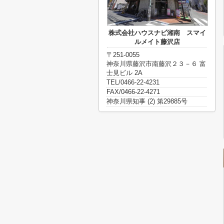
株式会社ハウスナビ湘南 スマイ
ルメイト藤沢店
〒251-0055
神奈川県藤沢市南藤沢２３－６ 富
士見ビル 2A
TEL/0466-22-4231
FAX/0466-22-4271
神奈川県知事 (2) 第29885号