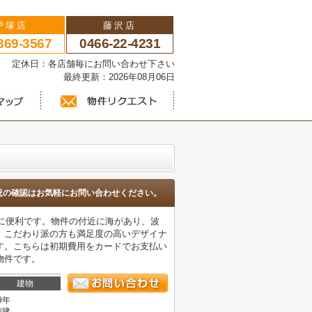
戸塚店
藤沢店
869-3567
0466-22-4231
い 定休日：各店舗毎にお問い合わせ下さい
最終更新：2026年08月06日
況の確認はお気軽にお問い合わせください。
物に便利です。物件の付近に海があり、波
。こだわり派の方も満足度の高いデザイナ
す。こちらは初期費用をカードでお支払い
物件です。
建物
9年
階建