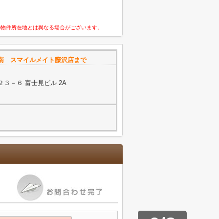
の物件所在地とは異なる場合がございます。
南 スマイルメイト藤沢店まで
３－６ 富士見ビル 2A