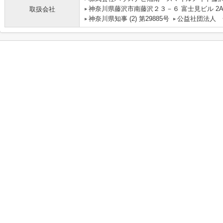
神奈川県藤沢市南藤沢２３－６ 富士見ビル 2
取扱会社
神奈川県知事 (2) 第29885号
公益社団法人 