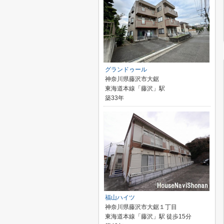
グランドゥール
神奈川県藤沢市大鋸
東海道本線「藤沢」駅
築33年
福山ハイツ
神奈川県藤沢市大鋸１丁目
東海道本線「藤沢」駅 徒歩15分