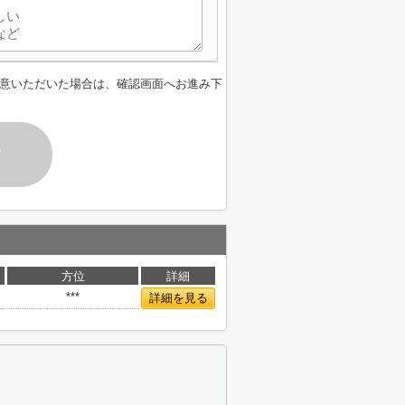
意いただいた場合は、確認画面へお進み下
す
方位
詳細
***
詳細を見る