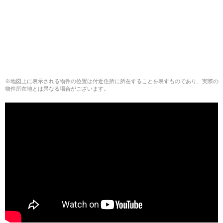
※地図上に表示される物件の位置は付近住所に所在することを表すものであり、実際の
物件所在地とは異なる場合がございます。