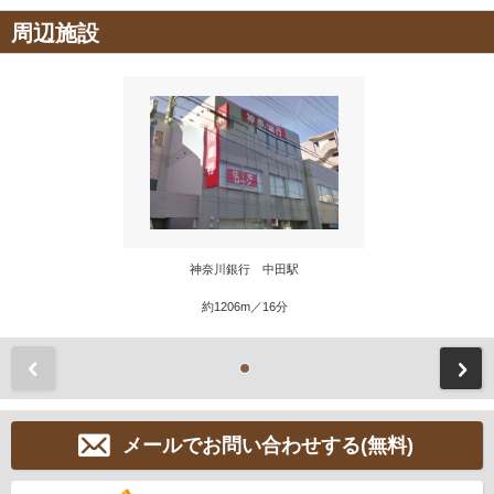
周辺施設
神奈川銀行 中田駅
約1206m／16分
前
メールでお問い合わせする(無料)