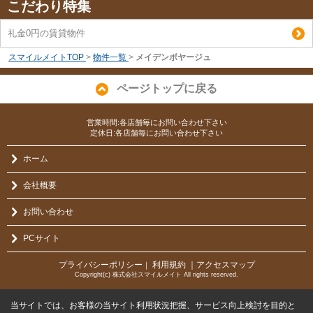
こだわり特集
礼金0円の賃貸物件
スマイルメイトTOP
>
物件一覧
>
メイデンボヤージュ
ページトップに戻る
営業時間:各店舗毎にお問い合わせ下さい
定休日:各店舗毎にお問い合わせ下さい
ホーム
会社概要
お問い合わせ
PCサイト
プライバシーポリシー
利用規約
｜アクセスマップ
｜
Copyright(c) 株式会社スマイルメイト All rights reserved.
当サイトでは、お客様の当サイト利用状況把握、サービス向上検討を目的と