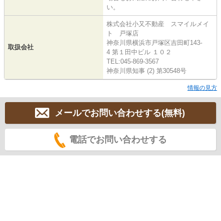
い。
株式会社小又不動産 スマイルメイ
ト 戸塚店
神奈川県横浜市戸塚区吉田町143-
取扱会社
4 第１田中ビル １０２
TEL:045-869-3567
神奈川県知事 (2) 第30548号
情報の見方
メールでお問い合わせする(無料)
電話でお問い合わせする