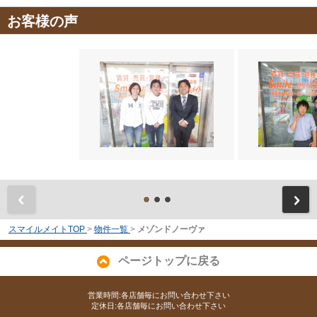
お客様の声
前
スマイルメイトTOP
>
物件一覧
>
メゾンドノーヴァ
ページトップに戻る
営業時間:各店舗毎にお問い合わせ下さい
定休日:各店舗毎にお問い合わせ下さい