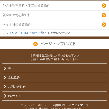
仲介手数料無料・半額の賃貸物件
礼金0円の賃貸物件
ペット可の賃貸物件
スマイルメイトTOP
>
物件一覧
>
モアナレジデンス
ページトップに戻る
営業時間:各店舗毎にお問い合わせ下さい
定休日:各店舗毎にお問い合わせ下さい
ホーム
会社概要
お問い合わせ
PCサイト
プライバシーポリシー
利用規約
｜アクセスマップ
｜
Copyright(c) 株式会社スマイルメイト All rights reserved.