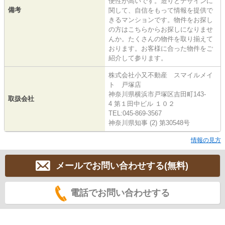
便性が高いです。造りとデザインに
備考
関して、自信をもって情報を提供で
きるマンションです。物件をお探し
の方はこちらからお探しになりませ
んか。たくさんの物件を取り揃えて
おります。お客様に合った物件をご
紹介して参ります。
株式会社小又不動産 スマイルメイ
ト 戸塚店
神奈川県横浜市戸塚区吉田町143-
取扱会社
4 第１田中ビル １０２
TEL:045-869-3567
神奈川県知事 (2) 第30548号
情報の見方
メールでお問い合わせする(無料)
電話でお問い合わせする