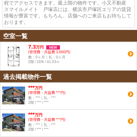
程でアクセスできます。最上階の物件です。小又不動産
スマイルメイト 戸塚店には、横浜市戸塚区エリアの賃貸
情報が豊富です。もちろん、店舗へのご来店もお待ちして
おります。
空室一覧
7.3
万
円
NEW
(管理費・共益費 3,000円)
敷：0ヶ月｜礼：0ヶ月
2階 / 2DK / 41.03㎡
過去掲載物件一覧
***
万円
(管理費・共益費 ***円)
敷：***｜礼：***
2階 / *** / ***
***
万円
(管理費・共益費 ***円)
敷：***｜礼：***
2階 / *** / ***