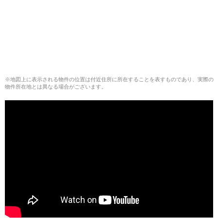
※地図上に表示される物件の位置は付近住所に所在することを表すものであり、実際の
物件所在地とは異なる場合がございます。