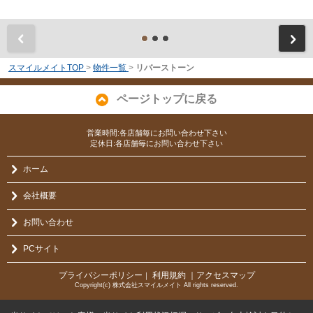
前
スマイルメイトTOP
>
物件一覧
>
リバーストーン
ページトップに戻る
営業時間:各店舗毎にお問い合わせ下さい
定休日:各店舗毎にお問い合わせ下さい
ホーム
会社概要
お問い合わせ
PCサイト
プライバシーポリシー
利用規約
｜アクセスマップ
｜
Copyright(c) 株式会社スマイルメイト All rights reserved.