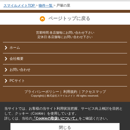
スマイルメイトTOP
>
物件一覧
>
戸塚の里
ページトップに戻る
営業時間:各店舗毎にお問い合わせ下さい
定休日:各店舗毎にお問い合わせ下さい
ホーム
会社概要
お問い合わせ
PCサイト
プライバシーポリシー
利用規約
｜アクセスマップ
｜
Copyright(c) 株式会社スマイルメイト All rights reserved.
当サイトでは、お客様の当サイト利用状況把握、サービス向上検討を目的と
して、クッキー（Cookie）を使用しています。
詳しくは、当社の
「Cookieの取扱いについて」
をご確認ください。
閉じる