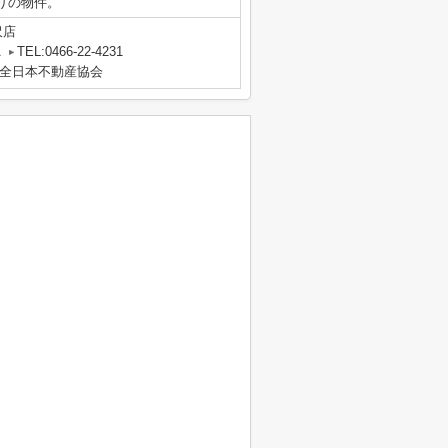
りの物件。
沢店
A
TEL:0466-22-4231
全日本不動産協会