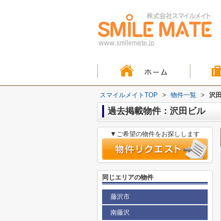
スマイルメイトTOP
>
物件一覧
>
沢
過去掲載物件：沢田ビル
▼ご希望の物件をお探しします
同じエリアの物件
藤沢市
南藤沢