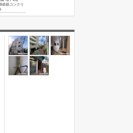
骨鉄筋コンクリ
ト