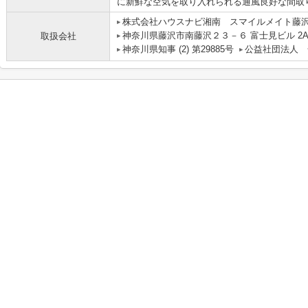
に新鮮な空気を取り入れられる通風良好な間取
株式会社ハウスナビ湘南 スマイルメイト藤
神奈川県藤沢市南藤沢２３－６ 富士見ビル 2
取扱会社
神奈川県知事 (2) 第29885号
公益社団法人 