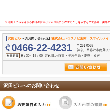
※地図上に表示される物件の位置は付近住所に所在することを表すものであり、実際
沢田ビル
へのお問い合わせは
株式会社ハウスナビ湘南 スマイルメイ
0466-22-4231
〒251-0055
神奈川県藤沢市南藤沢２
9：30～18：00 定休日:水曜日・年末年始・夏季・ＧＷ
沢田ビル
へのお問い合わせ