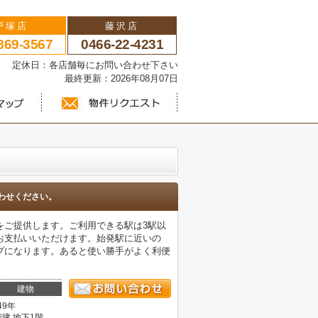
戸塚店
藤沢店
869-3567
0466-22-4231
い 定休日：各店舗毎にお問い合わせ下さい
最終更新：2026年08月07日
わせください。
をご提供します。ご利用できる駅は3駅以
お支払いいただけます。始発駅に近いの
プになります。あると使い勝手がよく利便
建物
49年
階建 地下1階