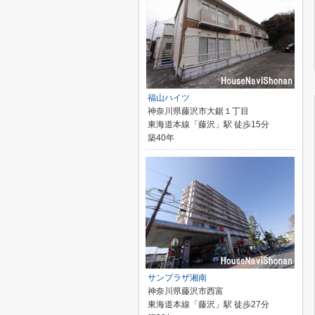
福山ハイツ
神奈川県藤沢市大鋸１丁目
東海道本線「藤沢」駅 徒歩15分
築40年
サンプラザ湘南
神奈川県藤沢市西富
東海道本線「藤沢」駅 徒歩27分