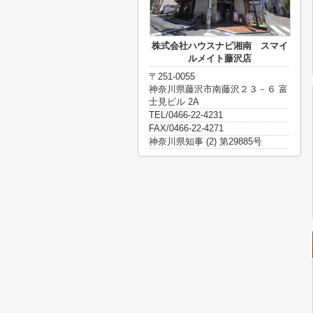
株式会社ハウスナビ湘南 スマイ
ルメイト藤沢店
〒251-0055
神奈川県藤沢市南藤沢２３－６ 富
士見ビル 2A
TEL/0466-22-4231
FAX/0466-22-4271
神奈川県知事 (2) 第29885号