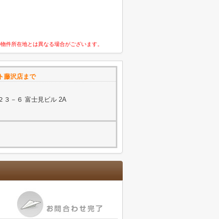
の物件所在地とは異なる場合がございます。
ト藤沢店まで
３－６ 富士見ビル 2A