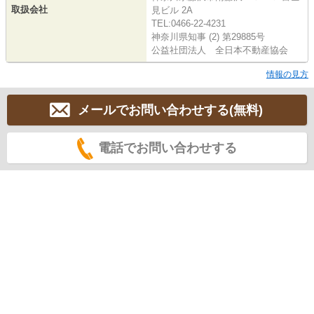
取扱会社
見ビル 2A
TEL:0466-22-4231
神奈川県知事 (2) 第29885号
公益社団法人 全日本不動産協会
情報の見方
メールでお問い合わせする(無料)
電話でお問い合わせする