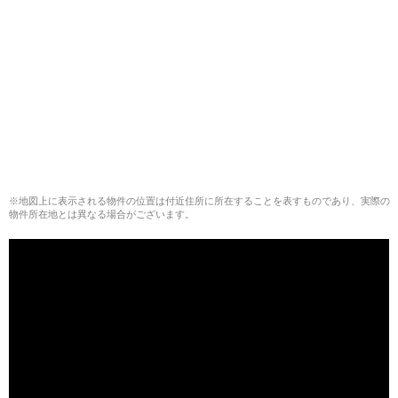
※地図上に表示される物件の位置は付近住所に所在することを表すものであり、実際の
物件所在地とは異なる場合がございます。