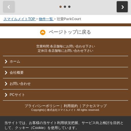
前
スマイルメイトTOP
>
物件一覧
>
辻堂ParkCourt
ページトップに戻る
営業時間:各店舗毎にお問い合わせ下さい
定休日:各店舗毎にお問い合わせ下さい
ホーム
会社概要
お問い合わせ
PCサイト
プライバシーポリシー
利用規約
｜アクセスマップ
｜
Copyright(c) 株式会社スマイルメイト All rights reserved.
当サイトでは、お客様の当サイト利用状況把握、サービス向上検討を目的と
して、クッキー（Cookie）を使用しています。