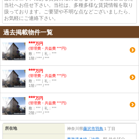
当社へお任せ下さい。当社は、多種多様な賃貸情報を取り
扱っております。ご要望や不明な点などございましたら、
お気軽にご連絡下さい。
過去掲載物件一覧
***
万円
(管理費・共益費 ***円)
敷：***｜礼：***
1階 / *** / ***
***
万円
(管理費・共益費 ***円)
敷：***｜礼：***
1階 / *** / ***
***
万円
(管理費・共益費 ***円)
敷：***｜礼：***
2階 / *** / ***
所在地
神奈川県
藤沢市
羽鳥
１丁目