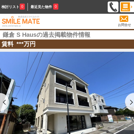
0
0
検討リスト
最近見た物件
お問合せ
鎌倉 S Hausの過去掲載物件情報
賃料
***
万円