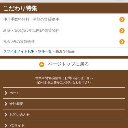
こだわり特集
仲介手数料無料・半額の賃貸物件
新築・築浅(築5年以内)の賃貸物件
礼金0円の賃貸物件
スマイルメイトTOP
>
物件一覧
>
鎌倉 S Haus
ページトップに戻る
営業時間:各店舗毎にお問い合わせ下さい
定休日:各店舗毎にお問い合わせ下さい
ホーム
会社概要
お問い合わせ
PCサイト