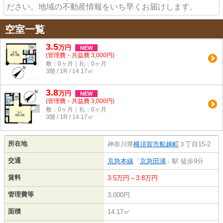
ださい。地域の不動産情報をいち早くお届けします。
空室一覧
3.5
万
円
NEW
(管理費・共益費 3,000円)
敷：0ヶ月｜礼：0ヶ月
3階 / 1R / 14.17㎡
3.8
万
円
NEW
(管理費・共益費 3,000円)
敷：0ヶ月｜礼：0ヶ月
3階 / 1R / 14.17㎡
所在地
神奈川県
横須賀市
船越町
３丁目15-2
交通
京急本線
「
京急田浦
」駅 徒歩9分
賃料
3.5万円～3.8万円
管理費等
3,000円
面積
14.17㎡