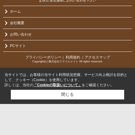
定休日:各店舗毎にお問い合わせ下さい
ホーム
会社概要
お問い合わせ
PCサイト
プライバシーポリシー
利用規約
｜アクセスマップ
｜
Copyright(c) 株式会社スマイルメイト All rights reserved.
当サイトでは、お客様の当サイト利用状況把握、サービス向上検討を目的と
して、クッキー（Cookie）を使用しています。
詳しくは、当社の
「Cookieの取扱いについて」
をご確認ください。
閉じる