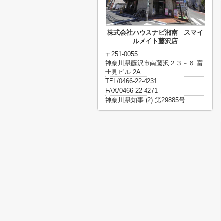
株式会社ハウスナビ湘南 スマイ
ルメイト藤沢店
〒251-0055
神奈川県藤沢市南藤沢２３－６ 富
士見ビル 2A
TEL/0466-22-4231
FAX/0466-22-4271
神奈川県知事 (2) 第29885号