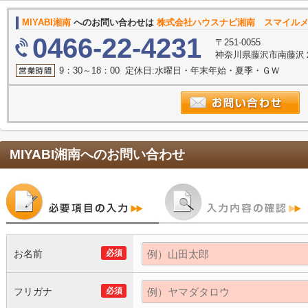
MIYABI湘南
へのお問い合わせは
株式会社ハウスナビ湘南 スマイル
0466-22-4231
〒251-0055
神奈川県藤沢市南藤沢２
9：30～18：00 定休日:水曜日・年末年始・夏季・ＧＷ
MIYABI湘南
へのお問い合わせ
お名前
必須
フリガナ
必須