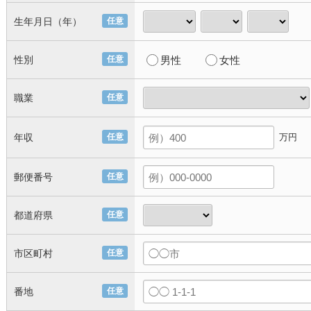
生年月日（年）
任意
性別
任意
男性
女性
職業
任意
年収
任意
万円
郵便番号
任意
都道府県
任意
市区町村
任意
番地
任意