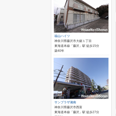
福山ハイツ
神奈川県藤沢市大鋸１丁目
東海道本線「藤沢」駅 徒歩15分
築40年
サンプラザ湘南
神奈川県藤沢市西富
東海道本線「藤沢」駅 徒歩27分