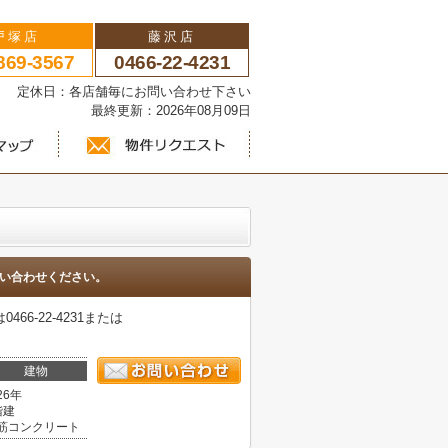
戸塚店
藤沢店
869-3567
0466-22-4231
い 定休日：各店舗毎にお問い合わせ下さい
最終更新：2026年08月09日
い合わせください。
-22-4231または
建物
26年
階建
筋コンクリート