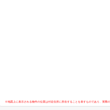
※地図上に表示される物件の位置は付近住所に所在することを表すものであり、実際