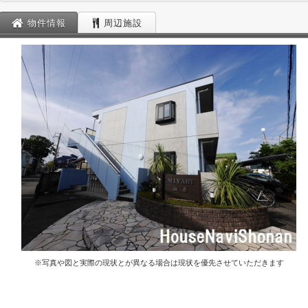
物件情報
周辺施設
※写真や図と実際の現状とが異なる場合は現状を優先させていただきます