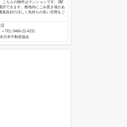
。こちらの物件はマンションです。2駅
選択できます。敷地内にごみ置き場があ
通風良好の涼しく気持ちの良い空間をご
沢店
A
TEL:0466-22-4231
全日本不動産協会