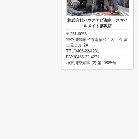
株式会社ハウスナビ湘南 スマイ
ルメイト藤沢店
〒251-0055
神奈川県藤沢市南藤沢２３－６ 富
士見ビル 2A
TEL/0466-22-4231
FAX/0466-22-4271
神奈川県知事 (2) 第29885号