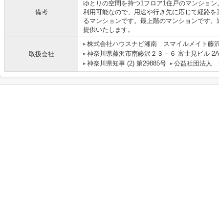
ゆとりの空間を持つ1フロア1住戸のマンション
備考
利用可能なので、用途や行き先に応じて経路を
るマンションです。最上階のマンションです。
提供いたします。
株式会社ハウスナビ湘南 スマイルメイト藤
神奈川県藤沢市南藤沢２３－６ 富士見ビル 2
取扱会社
神奈川県知事 (2) 第29885号
公益社団法人 