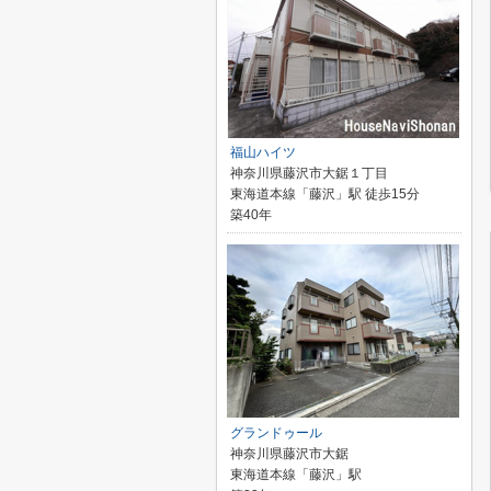
福山ハイツ
神奈川県藤沢市大鋸１丁目
東海道本線「藤沢」駅 徒歩15分
築40年
グランドゥール
神奈川県藤沢市大鋸
東海道本線「藤沢」駅