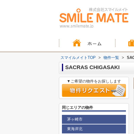
スマイルメイトTOP
>
物件一覧
>
SA
SACRAS CHIGASAKI
▼ご希望の物件をお探しします
同じエリアの物件
茅ヶ崎市
東海岸北