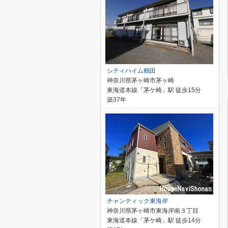
シティハイム鶴田
神奈川県茅ヶ崎市茅ヶ崎
東海道本線「茅ケ崎」駅 徒歩15分
築37年
チャンティック東海岸
神奈川県茅ヶ崎市東海岸南３丁目
東海道本線「茅ケ崎」駅 徒歩14分