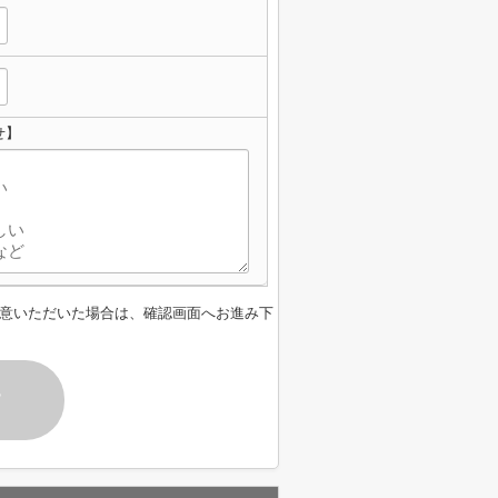
せ】
意いただいた場合は、確認画面へお進み下
す