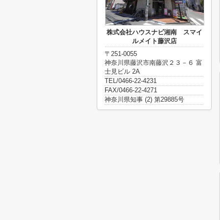
株式会社ハウスナビ湘南 スマイ
ルメイト藤沢店
〒251-0055
神奈川県藤沢市南藤沢２３－６ 富
士見ビル 2A
TEL/0466-22-4231
FAX/0466-22-4271
神奈川県知事 (2) 第29885号