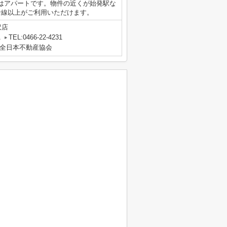
はアパートです。物件の近くが始発駅な
沿線以上がご利用いただけます。
沢店
A
TEL:0466-22-4231
全日本不動産協会