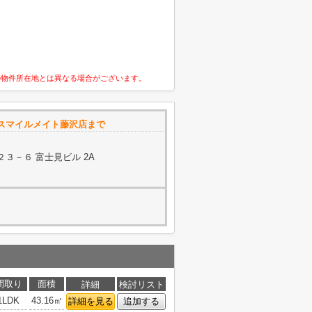
の物件所在地とは異なる場合がございます。
スマイルメイト藤沢店まで
３－６ 富士見ビル 2A
間取り
面積
詳細
検討リスト
1LDK
43.16㎡
詳細を見る
追加する