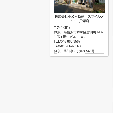
株式会社小又不動産 スマイルメ
イト 戸塚店
〒244-0817
神奈川県横浜市戸塚区吉田町143-
4 第１田中ビル １０２
TEL/045-869-3567
FAX/045-869-3568
神奈川県知事 (2) 第30548号