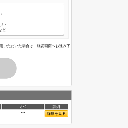
意いただいた場合は、確認画面へお進み下
す
方位
詳細
***
詳細を見る