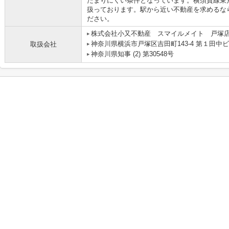
たまりにくい条件となっています。横須賀線東
扱っております。駅から近い不動産を求めるな
ださい。
株式会社小又不動産 スマイルメイト 戸塚
神奈川県横浜市戸塚区吉田町143-4 第１田中ビ
取扱会社
神奈川県知事 (2) 第30548号