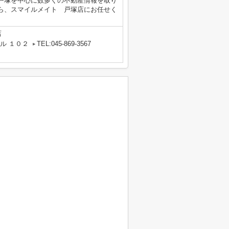
戸塚を中心に数多くの不動産情報を取り
ら、スマイルメイト 戸塚店にお任せく
店
ル １０２
TEL:045-869-3567