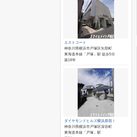
エストコート
神奈川県横浜市戸塚区矢部町
東海道本線「戸塚」駅 徒歩5分
築18年
ダイヤモンドヒルズ横浜原宿Ⅰ
神奈川県横浜市戸塚区深谷町
東海道本線「戸塚」駅