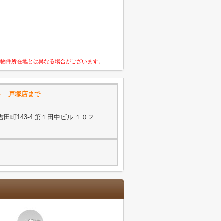
の物件所在地とは異なる場合がございます。
ト 戸塚店まで
町143-4 第１田中ビル １０２