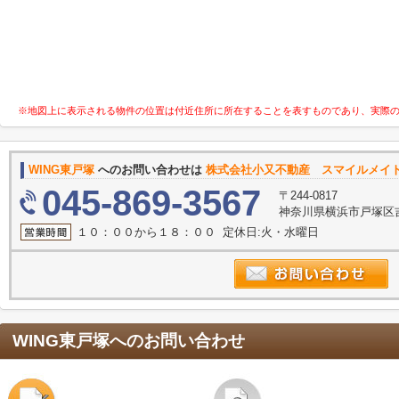
※地図上に表示される物件の位置は付近住所に所在することを表すものであり、実際
WING東戸塚
へのお問い合わせは
株式会社小又不動産 スマイルメイ
045-869-3567
〒244-0817
神奈川県横浜市戸塚区吉田
１０：００から１８：００ 定休日:火・水曜日
WING東戸塚
へのお問い合わせ