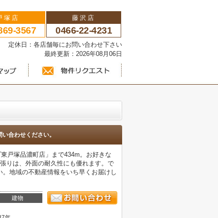
戸塚店
藤沢店
869-3567
0466-22-4231
い 定休日：各店舗毎にお問い合わせ下さい
最終更新：2026年08月06日
問い合わせください。
東戸塚品濃町店」まで434m。お好きな
ル張りは、外面の耐久性にも優れます。で
い。地域の不動産情報をいち早くお届けし
建物
37年