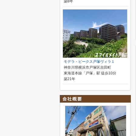
築8年
モデラ・ピークス戸塚ヴィラ１
神奈川県横浜市戸塚区吉田町
東海道本線「戸塚」駅 徒歩10分
築21年