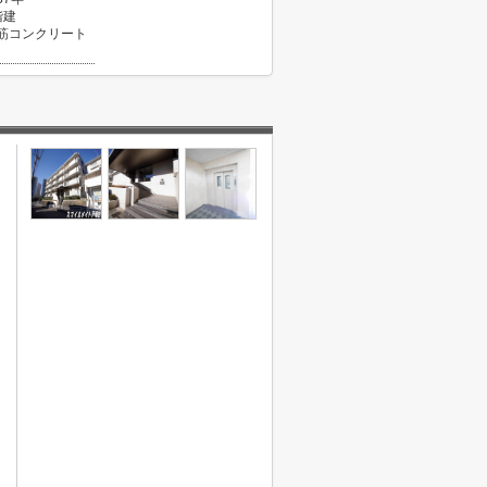
階建
筋コンクリート