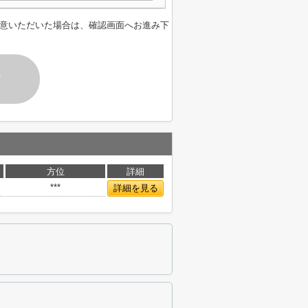
意いただいた場合は、確認画面へお進み下
す
方位
詳細
***
詳細を見る