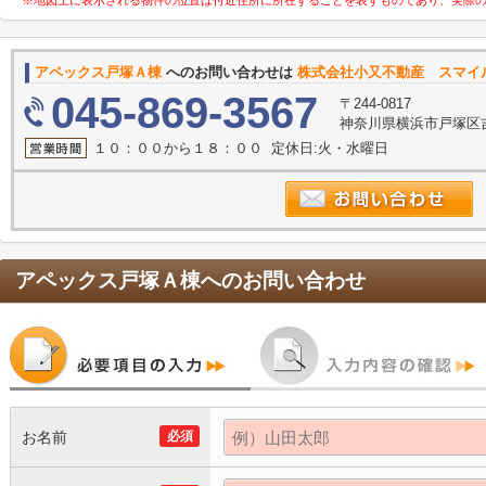
※地図上に表示される物件の位置は付近住所に所在することを表すものであり、実際
アペックス戸塚Ａ棟
へのお問い合わせは
株式会社小又不動産 スマイ
045-869-3567
〒244-0817
神奈川県横浜市戸塚区吉田
１０：００から１８：００ 定休日:火・水曜日
アペックス戸塚Ａ棟
へのお問い合わせ
お名前
必須