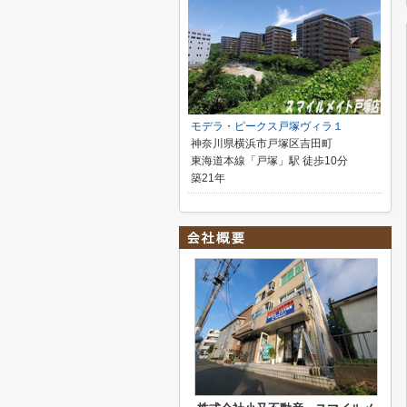
モデラ・ピークス戸塚ヴィラ１
神奈川県横浜市戸塚区吉田町
東海道本線「戸塚」駅 徒歩10分
築21年