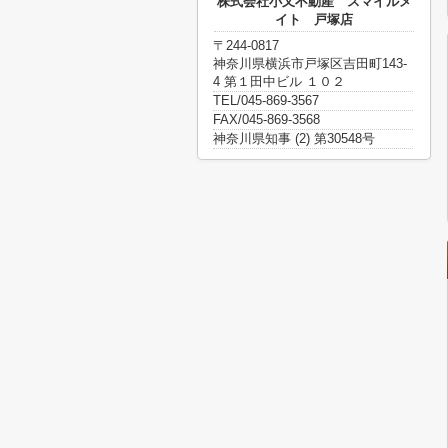
株式会社小又不動産 スマイルメ
イト 戸塚店
〒244-0817
神奈川県横浜市戸塚区吉田町143-
4 第１田中ビル １０２
TEL/045-869-3567
FAX/045-869-3568
神奈川県知事 (2) 第30548号