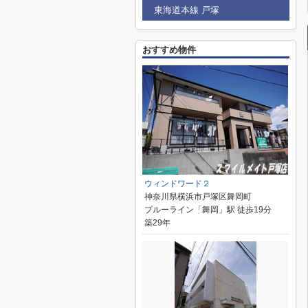
東海道本線 戸塚
おすすめ物件
ウィンドワード２
神奈川県横浜市戸塚区舞岡町
ブルーライン「舞岡」駅 徒歩19分
築29年