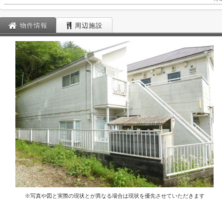
物件情報
周辺施設
※写真や図と実際の現状とが異なる場合は現状を優先させていただきます