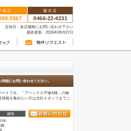
戸塚店
藤沢店
869-3567
0466-22-4231
い 定休日：各店舗毎にお問い合わせ下さい
最終更新：2026年08月07日
お気軽にお問い合わせください。
パートです。「アペックス戸塚A棟」の物
産情報を集めたい方は当社スタッフまでご
建物
33年
階建
造