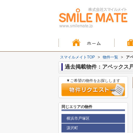
スマイルメイトTOP
>
物件一覧
>
ア
過去掲載物件：アペックス
▼ご希望の物件をお探しします
同じエリアの物件
横浜市戸塚区
汲沢町