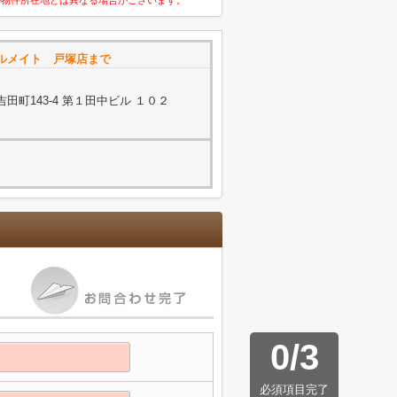
の物件所在地とは異なる場合がございます。
ルメイト 戸塚店まで
町143-4 第１田中ビル １０２
0
/
3
必須項目完了