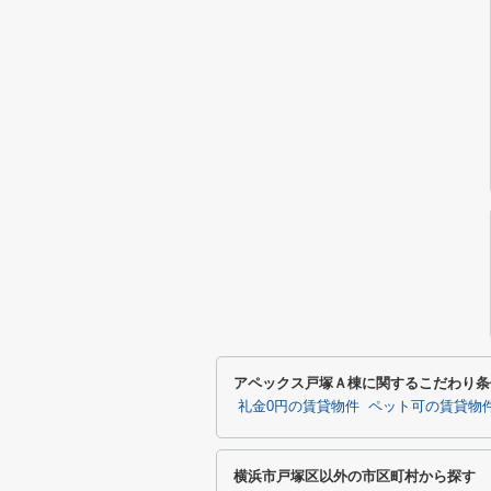
アペックス戸塚Ａ棟に関するこだわり条
礼金0円の賃貸物件
ペット可の賃貸物
横浜市戸塚区以外の市区町村から探す