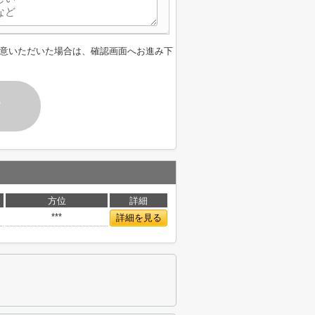
意いただいた場合は、確認画面へお進み下
す
方位
詳細
***
詳細を見る