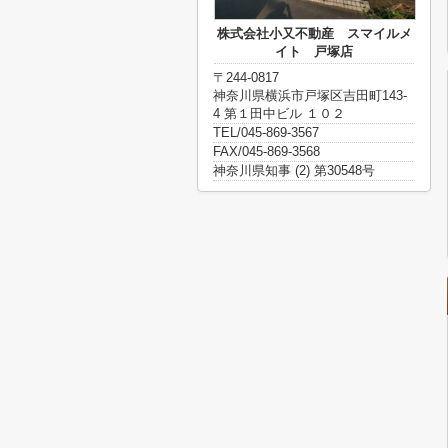
株式会社小又不動産 スマイルメ
イト 戸塚店
〒244-0817
神奈川県横浜市戸塚区吉田町143-
4 第１田中ビル １０２
TEL/045-869-3567
FAX/045-869-3568
神奈川県知事 (2) 第30548号