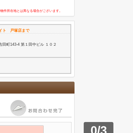
の物件所在地とは異なる場合がございます。
イト 戸塚店まで
町143-4 第１田中ビル １０２
0
/
3