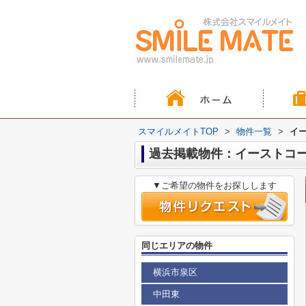
スマイルメイトTOP
>
物件一覧
>
イ
過去掲載物件：イーストコ
▼ご希望の物件をお探しします
同じエリアの物件
横浜市泉区
中田東