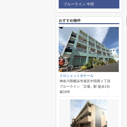
ブルーライン 中田
おすすめ物件
クロシェットボナール
神奈川県横浜市泉区中田西１丁目
ブルーライン「立場」駅 徒歩1分
築16年