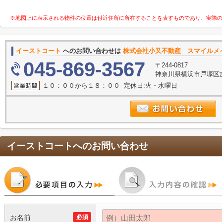
※地図上に表示される物件の位置は付近住所に所在することを表すものであり、実際
イーストコート
へのお問い合わせは
株式会社小又不動産 スマイルメ
045-869-3567
〒244-0817
神奈川県横浜市戸塚区吉田
１０：００から１８：００ 定休日:火・水曜日
イーストコート
へのお問い合わせ
お名前
必須