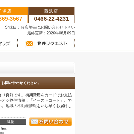
戸塚店
藤沢店
869-3567
0466-22-4231
い 定休日：各店舗毎にお問い合わせ下さい
最終更新：2026年08月09日
にお問い合わせください。
当り良好です。初期費用をカードでお支払
チオシ物件情報：「イーストコート」。で
い。地域の不動産情報をいち早くお届けし
建物
19年
階建