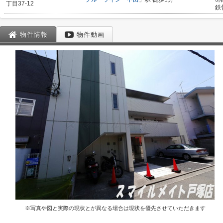
丁目37-12
鉄
物件情報
物件動画
※写真や図と実際の現状とが異なる場合は現状を優先させていただきます