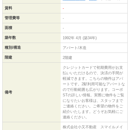
賃料
-
管理費等
-
面積
-
築年数
1992年 4月 (築34年)
種別/構造
アパート/木造
階建
2階建
クレジットカードで初期費用がお支
払いいただけるので、決済の手間が
軽減できます。こちらの物件はアパ
ートです。2駅利用可能なアパートな
ので行動範囲も広がります。コーポ
備考
STの詳しい情報。実際に物件をご覧
になりたいお客様は、スタッフまで
ご連絡ください。ご希望の物件をご
紹介いたします。どうぞお気軽にご
連絡ください。
株式会社小又不動産 スマイルメイ