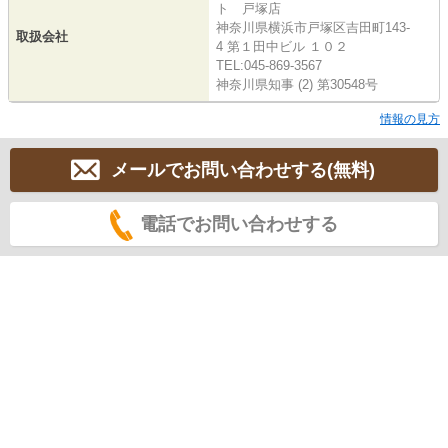
ト 戸塚店
神奈川県横浜市戸塚区吉田町143-
取扱会社
4 第１田中ビル １０２
TEL:045-869-3567
神奈川県知事 (2) 第30548号
情報の見方
メールでお問い合わせする(無料)
電話でお問い合わせする