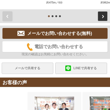
約475m／6分
約962
前
メールでお問い合わせする(無料)
電話でお問い合わせする
現況の確認はお気軽にお問い合わせください。
メールで共有する
LINEで共有する
お客様の声