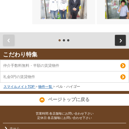
前
こだわり特集
仲介手数料無料・半額の賃貸物件
礼金0円の賃貸物件
スマイルメイトTOP
>
物件一覧
>
ベル・ハイゴー
ページトップに戻る
営業時間:各店舗毎にお問い合わせ下さい
定休日:各店舗毎にお問い合わせ下さい
ホーム